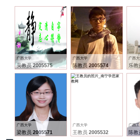
广西大学
广西大学
广西大
吴教员
2005575
陈教员
2005574
乐教
广西大学
广西大学
广西工
梁教员
2005571
王教员
2005532
陈教