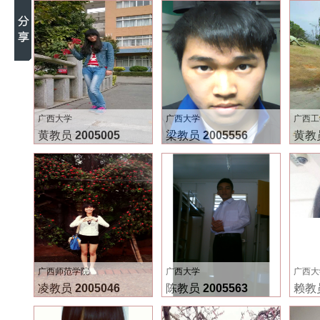
广西大学
广西大学
广西工
黄教员
2005005
梁教员
2005556
黄教
广西师范学院
广西大学
广西大
凌教员
2005046
陈教员
2005563
赖教