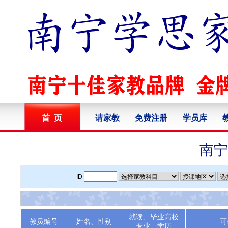
首 页
请家教
免费注册
学员库
南宁
ID
就读、毕业高校
教员编号
姓名、性别
可
专业、学历