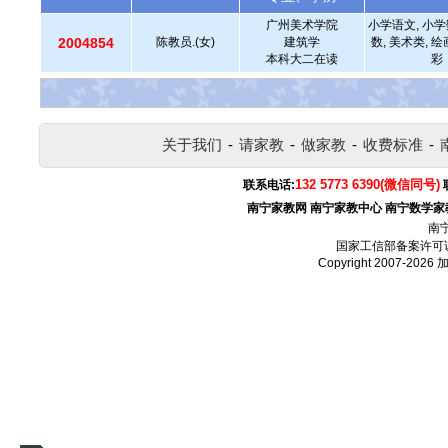
广州美术学院
小学语文, 小学
2004854
陈教员.(女)
建筑学
数, 美术类,
本科大二在读
彩
关于我们
-
请家教
-
做家教
-
收费标准
-
132 5773 6390(微信同号)
联系电话:
南宁家教网
南宁家教中心
南宁数学家
南
国家工信部备案许可
Copyright 2007-2026