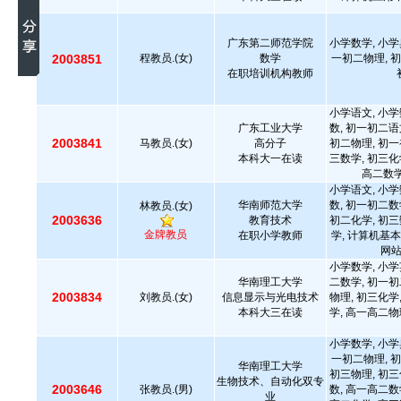
广东第二师范学院
小学数学, 小学
2003851
程教员.(女)
数学
一初二物理, 初
在职培训机构教师
小学语文, 小学
广东工业大学
数, 初一初二语
2003841
马教员.(女)
高分子
初二物理, 初一
本科大一在读
三数学, 初三化
高二数学
小学语文, 小学
华南师范大学
数, 初一初二数
林教员.(女)
2003636
教育技术
初二化学, 初三
金牌教员
在职小学教师
学, 计算机基本
网
小学数学, 小学
华南理工大学
二数学, 初一初
2003834
刘教员.(女)
信息显示与光电技术
物理, 初三化学
本科大三在读
学, 高一高二物
小学数学, 小学
一初二物理, 初
华南理工大学
初三物理, 初三
生物技术、自动化双专
2003646
张教员.(男)
数, 高一高二数
业