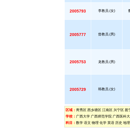
2005793
李教员.(女)
2005777
曾教员.(男)
2005753
龙教员.(男)
2005729
韩教员.(女)
区域：
靑秀区
西乡塘区
江南区
兴宁区
邕
学校：
广西大学
广西师范学院
广西医科大
科目：
数学
语文
物理
化学
英语
历史
地理