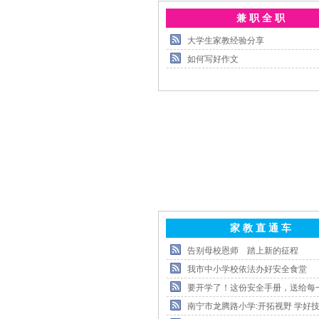
兼 职 全 职
大学生家教经验分享
如何写好作文
家 教 直 通 车
告别母校恩师 踏上新的征程
我市中小学校依法办好安全食堂
要开学了！这份安全手册，送给每
南宁市龙腾路小学:开拓视野 学好技