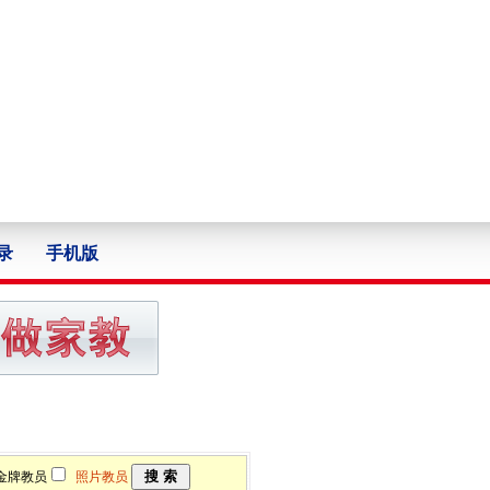
录
手机版
牌教员
照片教员