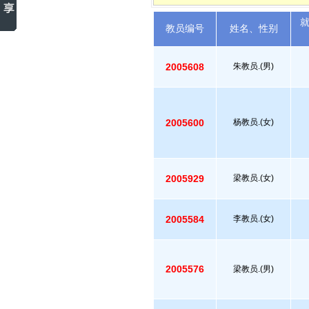
教员编号
姓名、性别
2005608
朱教员.(男)
2005600
杨教员.(女)
2005929
梁教员.(女)
2005584
李教员.(女)
2005576
梁教员.(男)