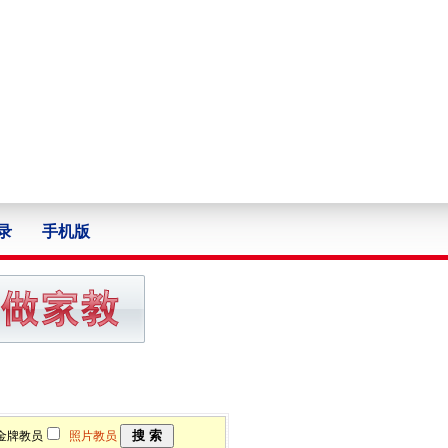
录
手机版
牌教员
照片教员