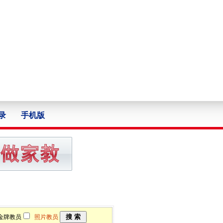
录
手机版
牌教员
照片教员