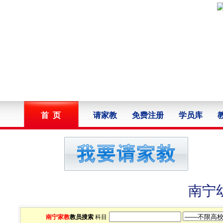
首 页
请家教
免费注册
学员库
南宁
南宁家教
教员搜索
科目