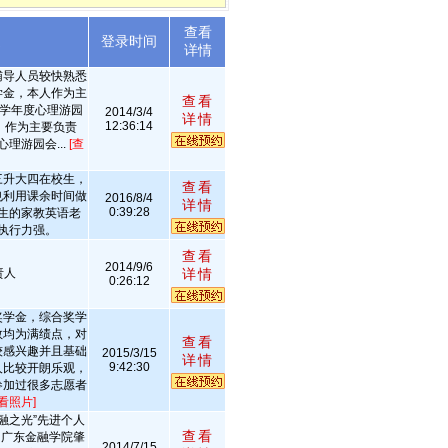
查看
述
登录时间
详情
辅导人员较快熟悉
学金，本人作为主
查看
13学年度心理游园
2014/3/4
详情
12:36:14
；作为主要负责
心理游园会...
[查
三升大四在校生，
查看
也利用课余时间做
2016/8/4
详情
0:39:28
生的家教英语老
执行力强。
查看
2014/9/6
责人
详情
0:26:12
奖学金，综合奖学
数均为满绩点，对
查看
较感兴趣并且基础
2015/3/15
详情
9:42:30
人比较开朗乐观，
参加过很多志愿者
看照片]
融之光”先进个人
查看
/12 广东金融学院肇
2014/7/15