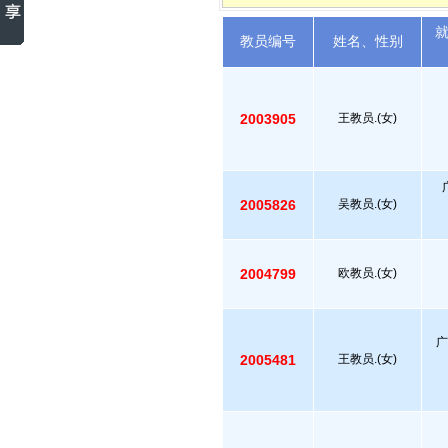
教员编号
姓名、性别
2003905
王教员.(女)
2005826
吴教员.(女)
2004799
欧教员.(女)
广
2005481
王教员.(女)