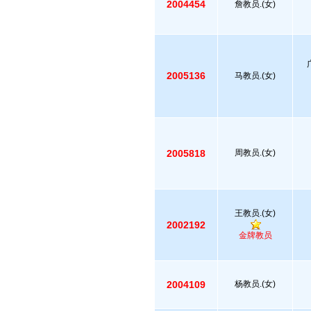
2004454
詹教员.(女)
2005136
马教员.(女)
2005818
周教员.(女)
王教员.(女)
2002192
金牌教员
2004109
杨教员.(女)