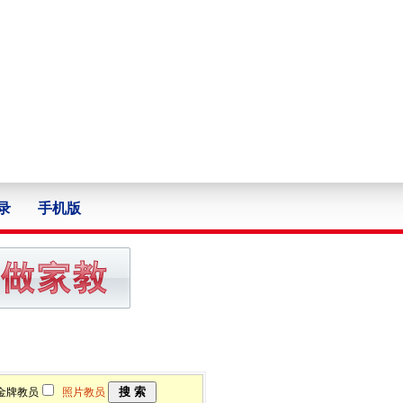
录
手机版
牌教员
照片教员