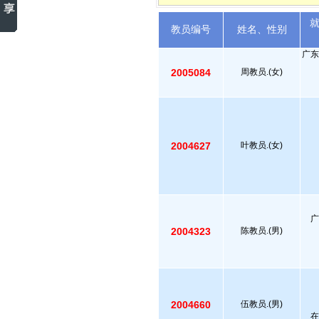
教员编号
姓名、性别
广东
2005084
周教员.(女)
2004627
叶教员.(女)
广
2004323
陈教员.(男)
2004660
伍教员.(男)
在