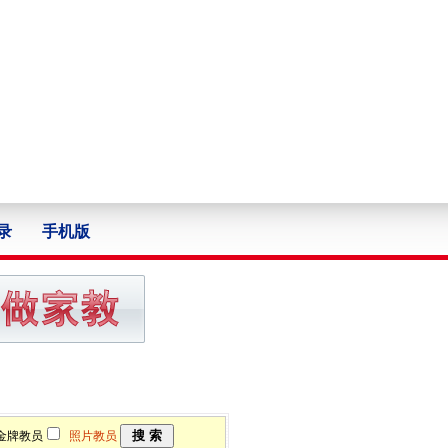
录
手机版
牌教员
照片教员