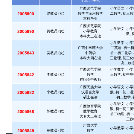
广西师范学院
小学语文, 小学
2005900
梁教员.(女)
数学与应用数学
二数学, 初三数
本科毕业
广西师范学院
小学语文, 小学
2005890
黄教员.(女)
小学教育
数,
本科大三在读
小学数学, 小学
广西中医药大学
二英语, 初一初
2005843
吴教员.(女)
中药学
初一初二化学, 
本科大四在读
三物理, 初三化
高二物理
广西师范学院
小学数学, 小学
2005842
李教员.(女)
数学
三数学, 初中奥
在职高中教师
广西民族大学
小学语文, 小学
2005882
李教员.(女)
汉语言文学
数, 初一初二语
硕士在读
初二数学, 
小学语文, 小学
广西教育学院
数, 初一初二英
2005868
陈教员.(女)
数学教育
初二物理, 初一
大专大三在读
三数
广西大学
小学数学, 小学
2005849
黄教员.(男)
数学