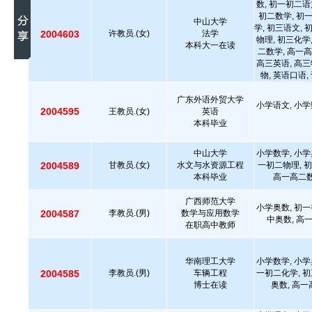
数, 初一初二语
初二数学, 初
中山大学
学, 初三语文, 
2004603
许教员.(女)
法学
物理, 初三化学
本科大一在读
二数学, 高一高
高三英语, 高三
物, 英语口语
广东外语外贸大学
小学语文, 小学
2004595
王教员.(女)
英语
本科毕业
中山大学
小学数学, 小学
2004589
甘教员.(女)
水文与水资源工程
一初二物理, 初
本科毕业
高一高二数
广西师范大学
小学奥数, 初一
2004587
李教员.(男)
数学与应用数学
中奥数, 高
在职高中教师
华南理工大学
小学数学, 小学
2004585
李教员.(男)
车辆工程
一初二化学, 初
博士在读
奥数, 高一