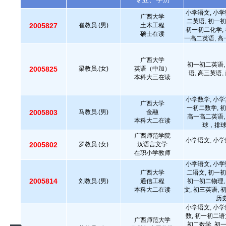
小学语文, 小学
广西大学
二英语, 初一初
2005827
崔教员.(男)
土木工程
初一初二化学, 
硕士在读
一高二英语, 高
广西大学
初一初二英语,
2005825
梁教员.(女)
英语（中加）
语, 高三英语
本科大三在读
小学数学, 小学
广西大学
一初二数学, 初
2005803
马教员.(男)
金融
高一高二英语,
本科大二在读
球，排
广西师范学院
小学语文, 小学
2005802
罗教员.(女)
汉语言文学
在职小学教师
小学语文, 小学
广西大学
二语文, 初一初
2005814
刘教员.(男)
通信工程
初一初二物理,
本科大二在读
文, 初三英语, 
历史
小学语文, 小学
数, 初一初二语
广西师范大学
初二数学, 初