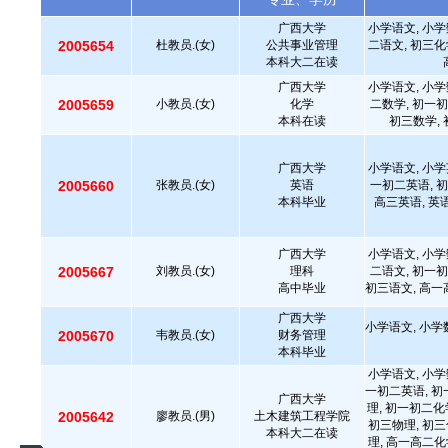
广西大学
小学语文, 小学
2005654
杜教员.(女)
公共事业管理
二语文, 初三化
本科大二在读
广西大学
小学语文, 小学
2005659
小教员.(女)
化学
二数学, 初一初
本科在读
初三数学, 
广西大学
小学语文, 小学
2005660
张教员.(女)
英语
一初二英语, 初
本科毕业
高三英语, 英
广西大学
小学语文, 小学
2005667
刘教员.(女)
理科
二语文, 初一初
高中毕业
初三语文, 高一
广西大学
小学语文, 小学
2005670
韦教员.(女)
财务管理
本科毕业
小学语文, 小学
一初二英语, 初
广西大学
理, 初一初二化
2005642
廖教员.(男)
土木建筑工程学院
初三物理, 初三
本科大二在读
理, 高一高二化