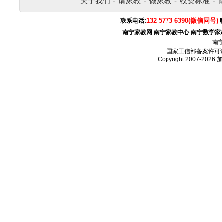
关于我们
-
请家教
-
做家教
-
收费标准
-
132 5773 6390(微信同号)
联系电话:
南宁家教网
南宁家教中心
南宁数学家
南
国家工信部备案许可
Copyright 2007-2026