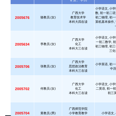
小学语文, 小学
广西大学
数, 初一初二语
2005676
骆教员.(女)
教育技术学
初二物理, 初一
本科大四在读
算机基本操作,
小学语文, 小学
广西大学
一初二数学, 初
2005634
李教员.(女)
化工
初三物理, 初三
本科大三在读
三化
广西大学
小学英语, 初一
2005706
张教员.(女)
思想政治教育
中
本科大三在读
广西大学
小学语文, 小学
2005702
何教员.(女)
化工
二英语, 初一初
本科大三在读
初三英
广西师范学院
2005704
黄教员.(男)
小学教育教学
小学语文,