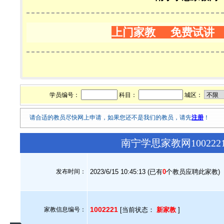
上门家教 免费试讲
学员编号：
科目：
城区：
请合适的教员尽快网上申请，如果您还不是我们的教员，请先
注册
！
南宁学思家教网10022
发布时间：
2023/6/15 10:45:13 (已有
0
个教员应聘此家教)
1002221
家教信息编号：
[当前状态：
新家教
]