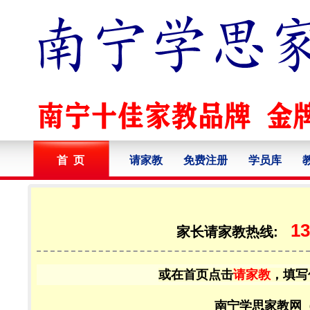
首 页
请家教
免费注册
学员库
13
家长请家教热线:
或在首页点击
请家教
，填写
南宁学思家教网