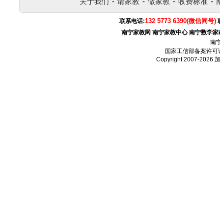
关于我们
-
请家教
-
做家教
-
收费标准
-
132 5773 6390(微信同号)
联系电话:
南宁家教网
南宁家教中心
南宁数学家
南
国家工信部备案许可
Copyright 2007-2026