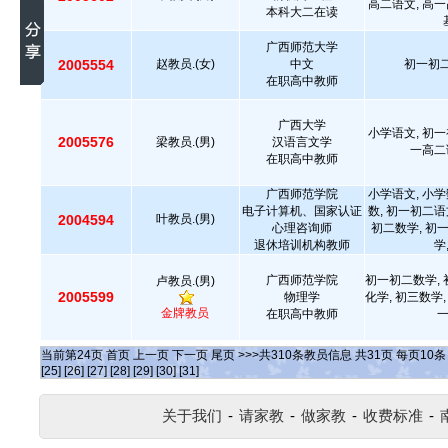
高二语文, 高一
本科大二在读
广西师范大学
2005554
赵教员.(女)
中文
初一初二
在职高中教师
广西大学
小学语文, 初一
2005576
梁教员.(男)
汉语言文学
一高二
在职高中教师
广西师范学院
小学语文, 小学
电子计算机、国家认证
数, 初一初二语
2004594
叶教员.(男)
心理咨询师
初二数学, 初
退休培训机构教师
学
广西师范学院
初一初二数学, 
卢教员.(男)
2005599
物理学
化学, 初三数学,
金牌教员
在职高中教师
当前第
24
页
首页
上一页
下一页
尾页
>>>共
310
条教员信息 共
31
页 每页
10
[25]
[26]
[27]
[28]
[29]
[30]
[31]
关于我们
-
请家教
-
做家教
-
收费标准
-