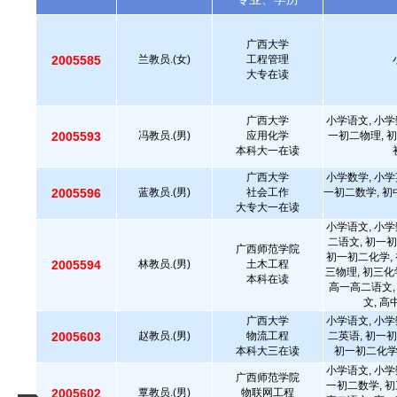
广西大学
2005585
兰教员.(女)
工程管理
大专在读
广西大学
小学语文, 小学
2005593
冯教员.(男)
应用化学
一初二物理, 初
本科大一在读
广西大学
小学数学, 小学
2005596
蓝教员.(男)
社会工作
一初二数学, 初
大专大一在读
小学语文, 小学
二语文, 初一初
广西师范学院
初一初二化学, 
2005594
林教员.(男)
土木工程
三物理, 初三化
本科在读
高一高二语文,
文, 
广西大学
小学语文, 小学
2005603
赵教员.(男)
物流工程
二英语, 初一初
本科大三在读
初一初二化学,
小学语文, 小学
广西师范学院
一初二数学, 初
2005602
覃教员.(男)
物联网工程