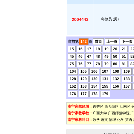
2004443
邱教员.(男)
当前第
142
页
首页
上一页
下一页
15
16
17
18
19
20
21
2
45
46
47
48
49
50
51
5
75
76
77
78
79
80
81
8
104
105
106
107
108
109
128
129
130
131
132
133
152
153
154
155
156
157
176
177
178
179
南宁家教区域：
靑秀区
西乡塘区
江南区
南宁家教学校：
广西大学
广西师范学院
广
南宁家教科目：
数学
语文
物理
化学
英语