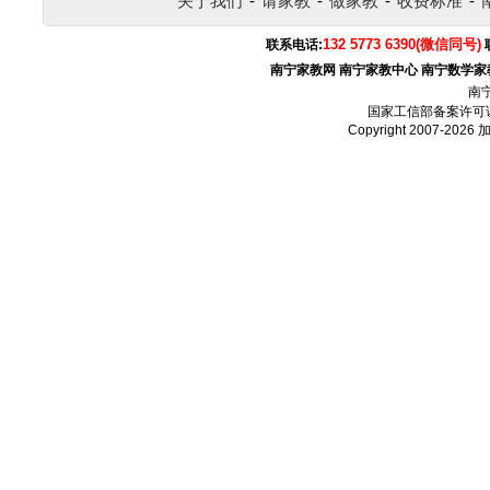
关于我们
-
请家教
-
做家教
-
收费标准
-
132 5773 6390(微信同号)
联系电话:
南宁家教网
南宁家教中心
南宁数学家
南
国家工信部备案许可
Copyright 2007-2026