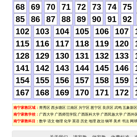
68
69
70
71
72
73
74
75
85
86
87
88
89
90
91
92
102
103
104
105
106
107
115
116
117
118
119
120
128
129
130
131
132
133
141
142
143
144
145
146
154
155
156
157
158
159
167
168
169
170
171
172
南宁家教区域：
靑秀区
西乡塘区
江南区
兴宁区
邕宁区
良庆区
武鸣
五象新
南宁家教学校：
广西大学
广西师范学院
广西医科大学
广西民族大学
广西外
南宁家教科目：
数学
语文
物理
化学
英语
历史
地理
政治
钢琴
美术
书法
网