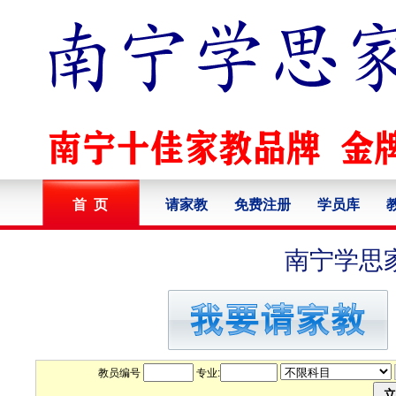
首 页
请家教
免费注册
学员库
南宁学思
教员编号
专业: