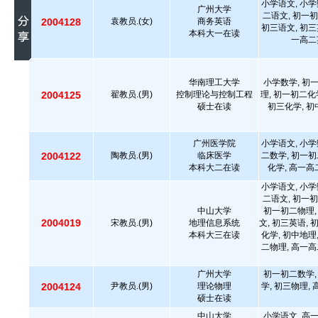
小学语文, 小学
广州大学
二语文, 初一初
2004128
袁教员.(女)
商务英语
初三语文, 初三
本科大一在读
一高二
华南理工大学
小学数学, 初
2004125
翟教员.(男)
控制理论与控制工程
理, 初一初二化
硕士在读
初三化学, 初
广州医学院
小学语文, 小学
2004122
陶教员.(男)
临床医学
二数学, 初一初
本科大二在读
化学, 高一高
小学语文, 小学
二语文, 初一初
中山大学
初一初二物理,
2004019
宋教员.(男)
地理信息系统
文, 初三英语, 
本科大三在读
化学, 初中地理
二物理, 高一高
广州大学
初一初二数学,
2004124
尹教员.(男)
理论物理
学, 初三物理,
硕士在读
中山大学
小学语文, 高