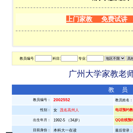
上门家教 免费试讲
教员编号
科目:
专业:
广州大学家教老师—
教 员
2002552
教员编号：
教员姓名
性别：
女
茂名高州人
电话预约教员：
出生年月：
1992-5 （34岁）
QQ在线预
目前身份：
本科大一在读
最后登录：20