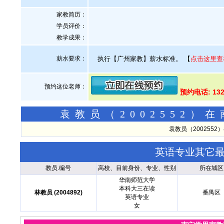
家教简历：
学员评价：
教学成果：
薪水要求：
执行【广州家教】薪水标准。
【
点击这里查
预约这位老师：
预约电话: 132
袁教员（2002552
袁教员（200255
英语专业其它
教员.编号
高校、目前身份、专业、性别
所在城区
华南师范大学
本科大三在读
林教员 (2004892)
番禺区
英语专业
女