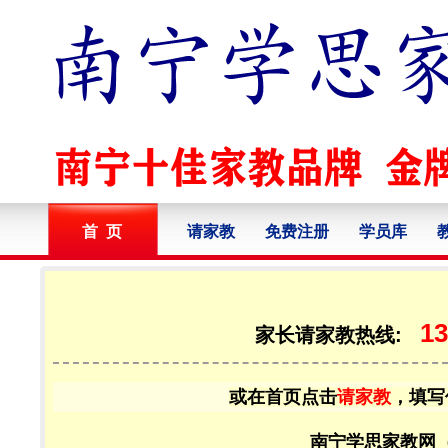
首 页
请家教
免费注册
学员库
13
家长请家教热线:
或在首页点击
请家教
，填写
南宁学思家教网