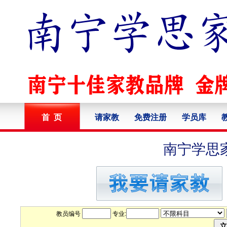
首 页
请家教
免费注册
学员库
南宁学思
教员编号
专业: