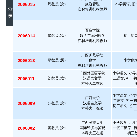
2006015
周教员.(女)
旅游管理
小学英语, 初
在职培训机构教师
百色学院
2006014
覃教员.(女)
数学与应用数学
初一初二
在职培训机构教师
广西师范学院
2006013
覃教员.(男)
数学
小学数学
在职培训机构教师
广西外国语学院
小学语文, 小学
2006011
刘教员.(女)
汉语言文学
二语文, 初一初
本科大二在读
小学语文, 小学
广西大学
二语文, 初一初
2006009
张教员.(女)
汉语言文学
初三语文, 初三
本科大一在读
广西民族大学
小学数学, 小学
2006002
黄教员.(女)
国际经济与贸易
一初二数学, 初
本科大三在读
初三数