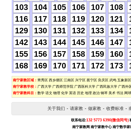
103
104
105
106
107
108
116
117
118
119
120
121
129
130
131
132
133
134
142
143
144
145
146
147
155
156
157
158
159
160
168
169
170
171
172
173
南宁家教区域：
靑秀区
西乡塘区
江南区
兴宁区
邕宁区
良庆区
武鸣
五象新
南宁家教学校：
广西大学
广西师范学院
广西医科大学
广西民族大学
广西外
南宁家教科目：
数学
语文
物理
化学
英语
历史
地理
政治
钢琴
美术
书法
网
关于我们
-
请家教
-
做家教
-
收费标准
-
132 5773 6390(微信同号)
联系电话:
南宁家教网
南宁家教中心
南宁数学家