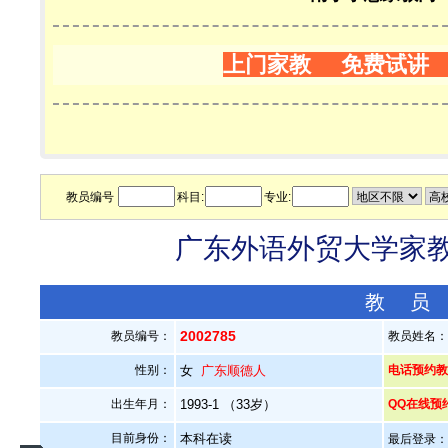
上门家教 免费试讲
教员编号
科目:
专业:
广东外语外贸大学家教老
教 员
2002785
教员编号：
教员姓名
性别：
女
广东顺德人
电话预约教员：
出生年月：
1993-1 （33岁）
QQ在线预
目前身份：
本科在读
最后登录：20