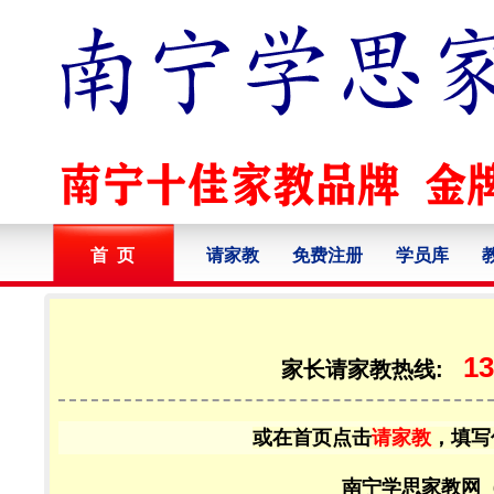
首 页
请家教
免费注册
学员库
13
家长请家教热线:
或在首页点击
请家教
，填写
南宁学思家教网