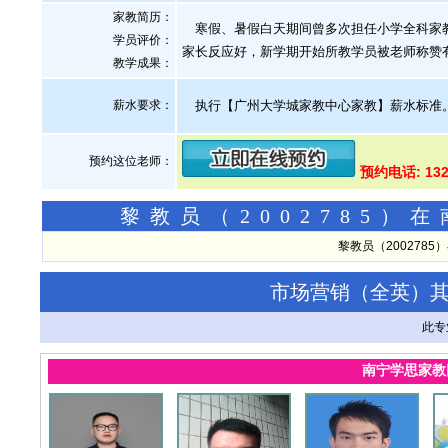
家教简历：
寒假、暑假白天期间曾多次担任小学全科家教
学员评价：
家长反应好，新学期开始所教学员被老师称赞
教学成果：
薪水要求：
执行【广州大学城家教中心家教】薪水标准
预约这位老师：
预约电话: 132
黎教员（2002785
黎教员（200278
市场营销（全英）
此专
南宁学思家