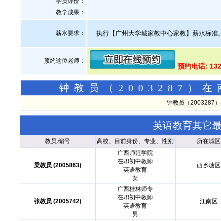
学员评价：
教学成果：
薪水要求：
执行【广州大学城家教中心家教】薪水标准
预约这位老师：
预约电话: 132
钟教员（2003287
钟教员（200328
英语教育其它
教员.编号
高校、目前身份、专业、性别
所在城区
广西师范学院
在职初中教师
梁教员 (2005863)
西乡塘区
英语教育
女
广西桂林师专
在职初中教师
张教员 (2005742)
江南区
英语教育
男