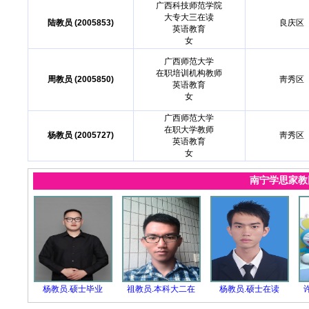
广西科技师范学院
大专大三在读
陆教员 (2005853)
良庆区
英语教育
女
广西师范大学
在职培训机构教师
周教员 (2005850)
靑秀区
英语教育
女
广西师范大学
在职大学教师
杨教员 (2005727)
靑秀区
英语教育
女
南宁学思家
杨教员.硕士毕业
祖教员.本科大二在
杨教员.硕士在读