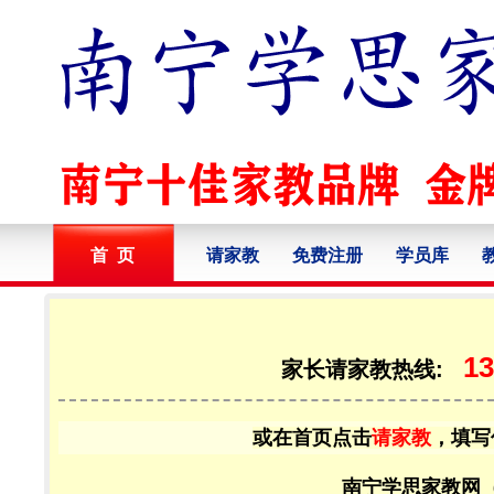
首 页
请家教
免费注册
学员库
13
家长请家教热线:
或在首页点击
请家教
，填写
南宁学思家教网