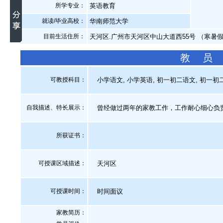
所学专业：
英语教育
就读/毕业高校：
华南师范大学
目前生活住所：
天河区.广州市天河区中山大道西55号 （寒暑
教 员
可教授科目：
小学语文, 小学英语, 初一初二语文, 初一初二
自我描述、特长展示
：
曾经做过两年的家教工作，工作耐心细心负
所获证书
：
可授课区域描述：
天河区
可授课时间：
时间面议
家教简历：