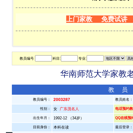
上门家教 免费试讲
教员编号
科目:
专业:
华南师范大学家教老师
教 员
2003287
教员编号：
教员姓名
性别：
女
广东茂名人
电话预约教员：
出生年月：
1992-12 （34岁）
QQ在线预
目前身份：
本科在读
最后登录：20