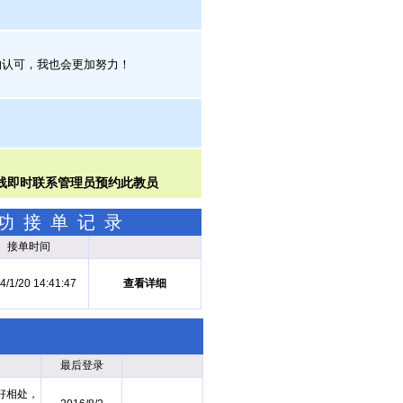
的认可，我也会更加努力！
成功接单记录
接单时间
4/1/20 14:41:47
查看详细
最后登录
好相处，