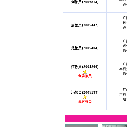
刘教员 (2005814)
通
广
硕
唐教员 (2005447)
通
广
硕
范教员 (2005404)
通
广
江教员 (2004266)
本科
通
金牌教员
广
冯教员 (2005139)
本科
通
金牌教员