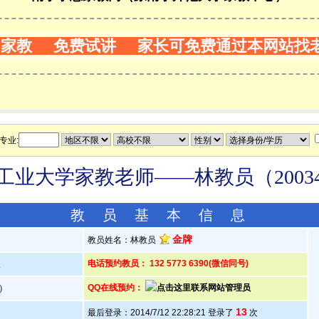
门家教 免费试讲 家长可免费通过本网站找
专业:
工业大学家教老师——林教员（20034
教 员 基 本 信 息
金牌
教员姓名：林教员
人
电话预约教员： 132 5773 6390(微信同号)
岁）
QQ在线预约：
13
最后登录：2014/7/12 22:28:21 登录了
次