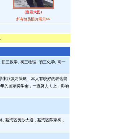
(查看大图)
所有教员照片展示>>
。
初三数学, 初三物理, 初三化学, 高一
学案跟复习策略，本人有较好的表达能
两年的国家奖学金，一直努力向上，影响
, 荔湾区黄沙大道 , 荔湾区陈家祠 ,