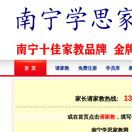
首 页
请家教
免费注册
学员库
13
家长请家教热线:
或在首页点击
请家教
，填写
南宁学思家教网