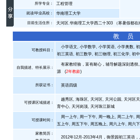
所学专业：
工程管理
就读/毕业高校：
华南理工大学
目前生活住所：
天河区.华南理工大学西二十303 （寒暑假都在
教 员
小学语文, 小学数学, 小学英语, 小学奥数, 
可教授科目：
初三英语, 初三数学, 初三物理, 初三化学, 初
有家教经验，富有耐心，辅导解题深刻透彻。
自我描述、特长展示
：
源
(
2年教龄
)
所获证书
：
英语四级
越秀区, 海珠区, 天河区, 天河公园, 天河区天
可授课区域描述：
育中心, 天河岗顶, 天河珠江新城
周一上午, 周一下午, 周一晚上, 周二上午, 周
可授课时间：
五上午, 周五下午, 周五晚上, 周六上午, 周六下
家教简历：
2012年12月-2013年4月，御景园初三英语，月