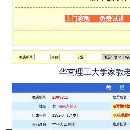
上门家教 免费试讲
教员编号
科目:
专业:
华南理工大学家教老师
教 员
2003711
教员编号：
教员姓名
性别：
男
湖南永州人
电话预约教员：
出生年月：
1992-8 （34岁）
QQ在线预
目前身份：
本科大四在读
最后登录：20