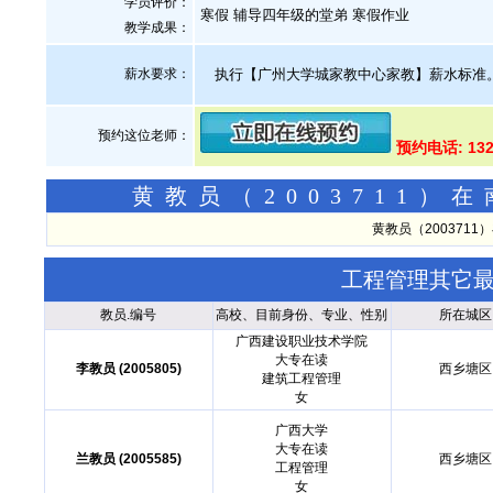
学员评价：
寒假 辅导四年级的堂弟 寒假作业
教学成果：
薪水要求：
执行【广州大学城家教中心家教】薪水标准
预约这位老师：
预约电话: 132
黄教员（2003711
黄教员（200371
工程管理其它
教员.编号
高校、目前身份、专业、性别
所在城区
广西建设职业技术学院
大专在读
李教员 (2005805)
西乡塘区
建筑工程管理
女
广西大学
大专在读
兰教员 (2005585)
西乡塘区
工程管理
女