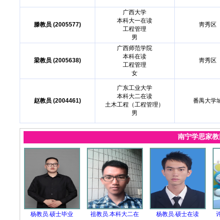
广西大学
本科大一在读
滕教员 (2005577)
靑秀区
工程管理
男
广西师范学院
本科在读
梁教员 (2005638)
靑秀区
工程管理
女
广东工业大学
本科大二在读
赵教员 (2004461)
番禺大学
土木工程（工程管理）
男
南宁学思家
杨教员.硕士毕业
祖教员.本科大二在
杨教员.硕士在读