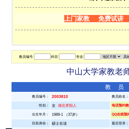
上门家教 免费试讲
教员编号
科目:
专业:
中山大学家教老师—
教 员
2003810
教员编号：
教员姓名
性别：
女
湖北枣阳人
电话预约教员：
出生年月：
1989-1 （37岁）
QQ在线预
目前身份：
硕士在读
最后登录：20