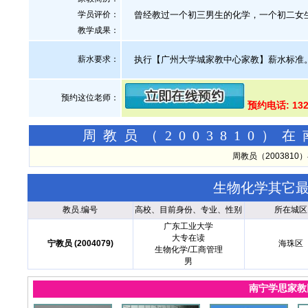
学员评价：
曾经教过一个初三男生的化学，一个初二女生
教学成果：
薪水要求：
执行【广州大学城家教中心家教】薪水标准
预约这位老师：
预约电话: 132
周教员（2003810
周教员（200381
生物化学其它
教员.编号
高校、目前身份、专业、性别
所在城区
广东工业大学
大专在读
宁教员 (2004079)
海珠区
生物化学/工商管理
男
南宁学思家