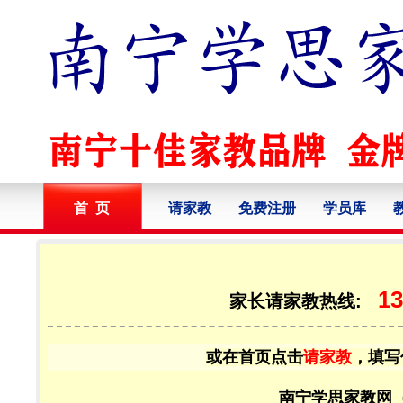
首 页
请家教
免费注册
学员库
13
家长请家教热线:
或在首页点击
请家教
，填写
南宁学思家教网