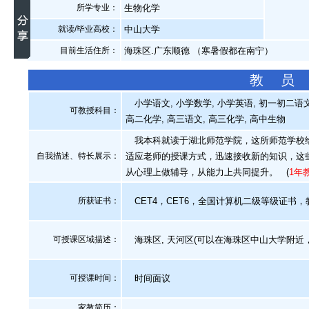
所学专业：
生物化学
就读/毕业高校：
中山大学
目前生活住所：
海珠区.广东顺德 （寒暑假都在南宁）
教 员
小学语文, 小学数学, 小学英语, 初一初二语文,
可教授科目：
高二化学, 高三语文, 高三化学, 高中生物
我本科就读于湖北师范学院，这所师范学校给
自我描述、特长展示
：
适应老师的授课方式，迅速接收新的知识，这
从心理上做辅导，从能力上共同提升。
(
1年
所获证书
：
CET4，CET6，全国计算机二级等级证书，
可授课区域描述：
海珠区, 天河区(可以在海珠区中山大学附近
可授课时间：
时间面议
家教简历：