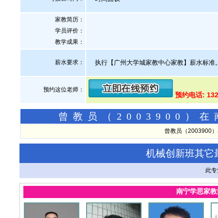
家教简历：
学员评价：
教学成果：
薪水要求：
执行【广州大学城家教中心家教】薪水标准
预约这位老师：
预约电话: 132
曾教员（2003900
曾教员（200390
机械创新班其它
此专
南宁学思家