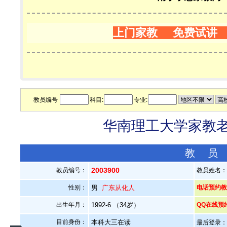
上门家教 免费试讲
教员编号
科目:
专业:
华南理工大学家教老师
教 员
2003900
教员编号：
教员姓名
性别：
男
广东从化人
电话预约教员：
出生年月：
1992-6 （34岁）
QQ在线预
目前身份：
本科大三在读
最后登录：20