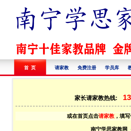
首 页
请家教
免费注册
学员库
13
家长请家教热线:
或在首页点击
请家教
，填写
南宁学思家教网