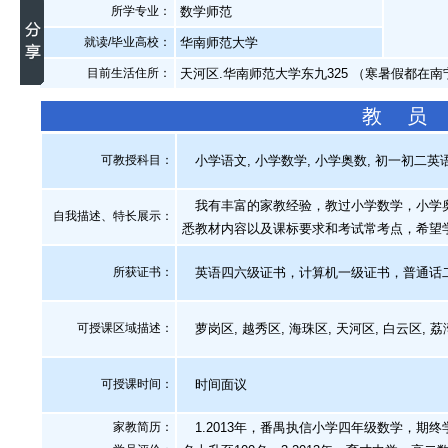
所学专业：
数学师范
就读/毕业高校：
华南师范大学
目前生活住所：
天河区.华南师范大学东九325 （寒暑假都在南
教 员
可教授科目：
小学语文, 小学数学, 小学奥数, 初一初二英语
我有丰富的家教经验，教过小学数学，小学奥
自我描述、特长展示
：
悉教材内容以及课标要求和考试常考点，希望
所获证书
：
英语四六级证书，计算机一级证书，普通话
可授课区域描述：
萝岗区, 越秀区, 海珠区, 天河区, 白云区, 
可授课时间：
时间面议
家教简历：
1.2013年，番禺执信小学四年级数学，期终学