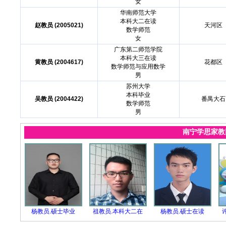
女
华南师范大学
本科大二在读
赵教员 (2005021)
天河区
数学师范
女
广东第二师范学院
本科大三在读
黄教员 (2004617)
花都区
数学师范与应用数学
男
苏州大学
本科毕业
吴教员 (2004422)
番禺大石
数学师范
男
南宁学思家
杨教员.硕士毕业
祖教员.本科大二在
杨教员.硕士在读