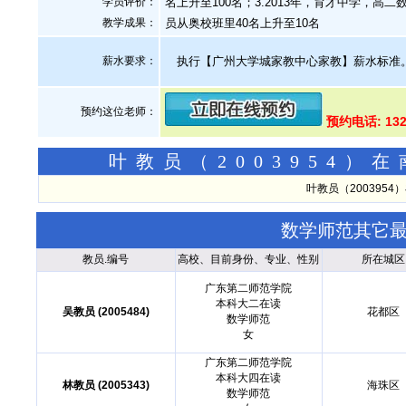
学员评价：
名上升至100名；3.2013年，育才中学，高二
教学成果：
员从奥校班里40名上升至10名
薪水要求：
执行【广州大学城家教中心家教】薪水标准
预约这位老师：
预约电话: 132
叶教员（2003954
叶教员（200395
数学师范其它
教员.编号
高校、目前身份、专业、性别
所在城区
广东第二师范学院
本科大二在读
吴教员 (2005484)
花都区
数学师范
女
广东第二师范学院
本科大四在读
林教员 (2005343)
海珠区
数学师范