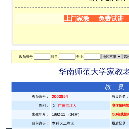
上门家教 免费试讲
教员编号
科目:
专业:
华南师范大学家教老师
教 员
2003954
教员编号：
教员姓名
性别：
女
广东湛江人
电话预约教员：
出生年月：
1992-11 （34岁）
QQ在线预
目前身份：
本科大二在读
最后登录：20