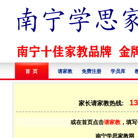
首 页
请家教
免费注册
学员库
13
家长请家教热线:
或在首页点击
请家教
，填写
南宁学思家教网