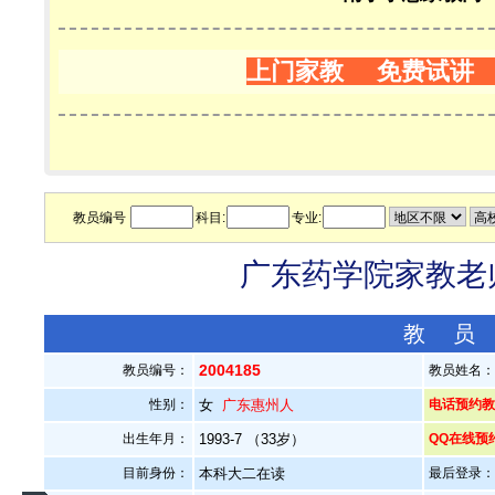
上门家教 免费试讲
教员编号
科目:
专业:
广东药学院家教老师
教 员
2004185
教员编号：
教员姓名
性别：
女
广东惠州人
电话预约教员：
出生年月：
1993-7 （33岁）
QQ在线预
目前身份：
本科大二在读
最后登录：20