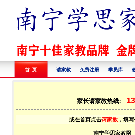
首 页
请家教
免费注册
学员库
13
家长请家教热线:
或在首页点击
请家教
，填写
南宁学思家教网