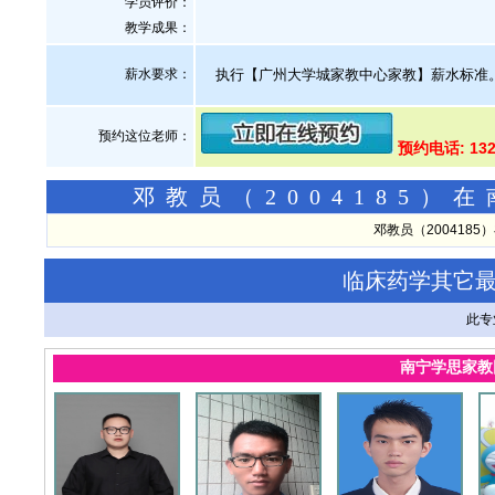
学员评价：
教学成果：
薪水要求：
执行【广州大学城家教中心家教】薪水标准
预约这位老师：
预约电话: 132
邓教员（2004185
邓教员（200418
临床药学其它
此专
南宁学思家