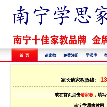
首 页
请家教
免费注册
学员库
13
家长请家教热线:
或在首页点击
请家教
，填写
南宁学思家教网