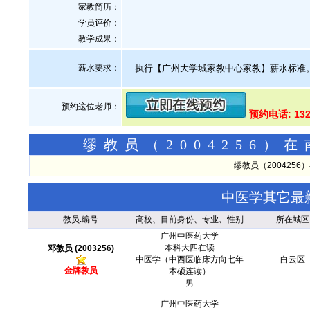
家教简历：
学员评价：
教学成果：
薪水要求：
执行【广州大学城家教中心家教】薪水标准
预约这位老师：
预约电话: 132
缪教员（2004256
缪教员（200425
中医学其它最
教员.编号
高校、目前身份、专业、性别
所在城区
广州中医药大学
本科大四在读
邓教员 (2003256)
中医学（中西医临床方向七年
白云区
金牌教员
本硕连读）
男
广州中医药大学