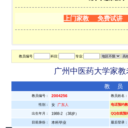
上门家教 免费试讲
教员编号
科目:
专业:
广州中医药大学家教老
教 员
2004256
教员编号：
教员姓名
性别：
女
广东人
电话预约教员：
出生年月：
1988-2 （38岁）
QQ在线预
目前身份：
本科毕业
最后登录：20