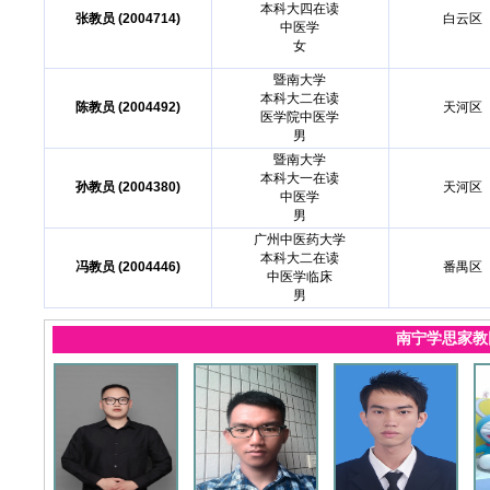
本科大四在读
张教员 (2004714)
白云区
中医学
女
暨南大学
本科大二在读
陈教员 (2004492)
天河区
医学院中医学
男
暨南大学
本科大一在读
孙教员 (2004380)
天河区
中医学
男
广州中医药大学
本科大二在读
冯教员 (2004446)
番禺区
中医学临床
男
南宁学思家