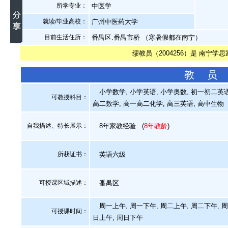
所学专业：
中医学
就读/毕业高校：
广州中医药大学
目前生活住所：
番禺区.番禺市桥 （寒暑假都在南宁）
缪教员（2004256）是 南宁学
教 员
小学数学, 小学英语, 小学奥数, 初一初二英语,
可教授科目：
高二数学, 高一高二化学, 高三英语, 高中生物
自我描述、特长展示
：
8年家教经验
(
8年教龄
)
所获证书
：
英语六级
可授课区域描述：
番禺区
周一上午, 周一下午, 周二上午, 周二下午, 周
可授课时间：
日上午, 周日下午