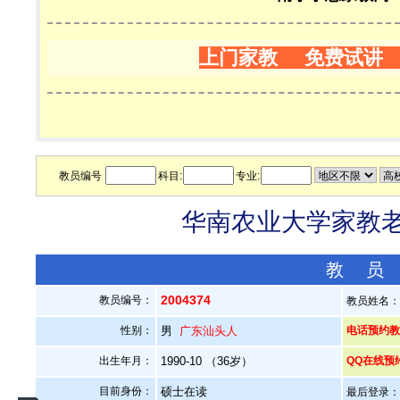
上门家教 免费试讲
教员编号
科目:
专业:
华南农业大学家教老师
教 员
2004374
教员编号：
教员姓名
性别：
男
广东汕头人
电话预约教员：
出生年月：
1990-10 （36岁）
QQ在线预
目前身份：
硕士在读
最后登录：20