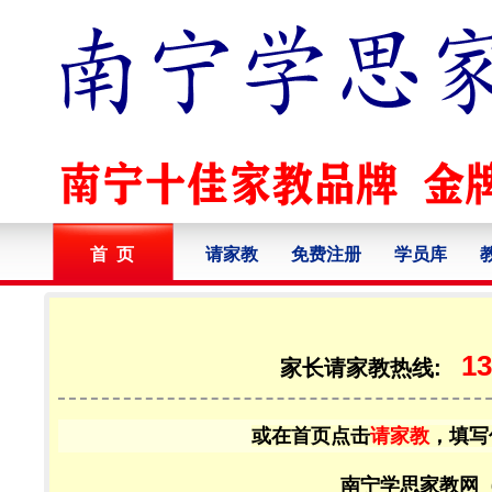
首 页
请家教
免费注册
学员库
13
家长请家教热线:
或在首页点击
请家教
，填写
南宁学思家教网