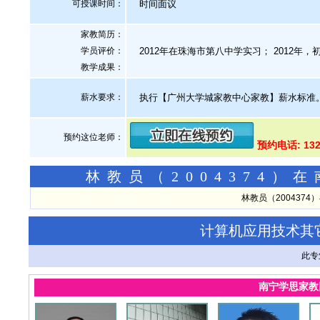
可授课时间：
时间面议
家教简历：
学员评价：
2012年在珠海市第八中学实习； 2012年，
教学成果：
薪水要求：
执行【广州大学城家教中心家教】薪水标准
预约这位老师：
预约电话: 132
林教员（2004374
林教员（200437
计算机应用技术其
此专
南宁学思家