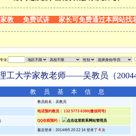
门家教 免费试讲 家长可免费通过本网站找
专业:
理工大学家教老师——吴教员（20044
教 员 基 本 信 息
教员姓名：吴教员
人
电话预约教员： 132 5773 6390(微信同号)
岁）
QQ在线预约：
4
最后登录：2014/8/5 20:22:16 登录了
次