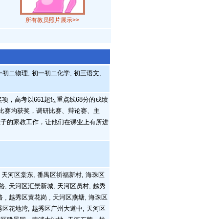
所有教员照片展示>>
一初二物理, 初一初二化学, 初三语文,
，高考以661超过重点线68分的成绩
种比赛均获奖，调研比赛、辩论赛、主
孩子的家教工作，让他们在课业上有所进
, 天河区棠东, 番禺区祈福新村, 海珠区
路, 天河区汇景新城, 天河区员村, 越秀
, 越秀区黄花岗 , 天河区燕塘, 海珠区
越秀区花地湾, 越秀区广州大道中, 天河区