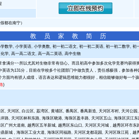
程
暑假都在南宁）
教 员 家 教 简 历
学数学, 小学英语, 小学奥数, 初一初二语文, 初一初二英语, 初一初二数学, 初
三化学, 高一高二语文, 高一高二英语, 高中生物
拿满分~~所以尤其对生物非常有信心。而且初高中参加多次化学竞赛均获得奖项
中英语为131分，目前在学校多个社团部门中做负责人，责任感极强，参加各
个方面均有骄人成绩，语言表达和逻辑思维能力都很好，相信能够做好每一个
路
)
, 天河区, 白云区, 荔湾区, 黄埔区, 番禺区, 番禺新造, 天河区岑村, 天河公园
南岸路, 天河区林和东路, 海珠区晓港, 海珠区盈丰路, 天河区五山, 海珠区滨江东
珠区广州大道南, 越秀区五羊新城, 越秀区东山口, 天河区天河城 , 越秀区环市东路 
华鼎新城 , 海珠区工业大道, 海珠区同福路, 天河区龙都花园, 天河区珠江苑 , 