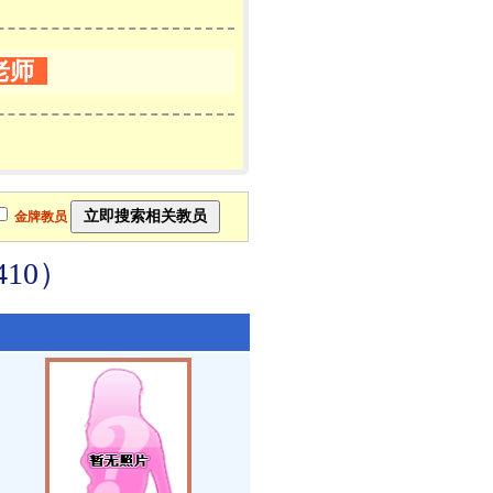
老师
金牌教员
10）