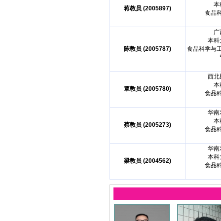
本
蒋教员 (2005897)
食品
广
本科
陈教员 (2005787)
食品科学与
西北
本
覃教员 (2005780)
食品
华南
本
蔡教员 (2005273)
食品
华南
本科
梁教员 (2004562)
食品