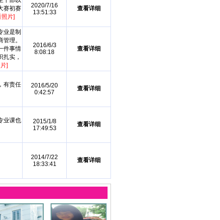
生干部以
2020/7/16
大赛初赛
查看详细
13:51:33
看照片]
专业是制
商管理。
2016/6/3
一件事情
查看详细
8:08:18
识扎实，
片]
，有责任
2016/5/20
查看详细
0:42:57
专业课也
2015/1/8
查看详细
17:49:53
2014/7/22
查看详细
18:33:41