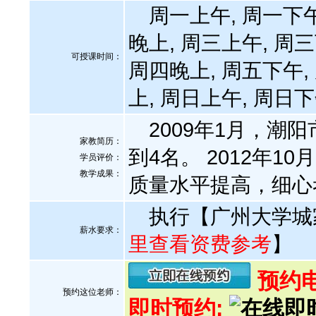
周一上午, 周一下午
晚上, 周三上午, 周三
可授课时间：
周四晚上, 周五下午,
上, 周日上午, 周日
2009年1月，潮
家教简历：
到4名。 2012年
学员评价：
教学成果：
质量水平提高，细心
执行【广州大学城
薪水要求：
里查看资费参考
】
预约电话
预约这位老师：
即时预约: