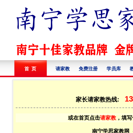
首 页
请家教
免费注册
学员库
13
家长请家教热线:
或在首页点击
请家教
，填写
南宁学思家教网