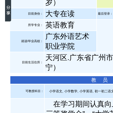
岁）
大专在读
目前身份：
最后登录：20
英语教育
所学专业：
广东外语艺术
就读/毕业高校：
职业学院
天河区.广东省广州市
目前生活住所：
宁）
教 员
可教授科目：
小学语文, 小学数学, 小学英语, 初一初二语
在学习期间认真向上