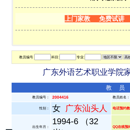
上门家教 免费试讲
教员编号
科目:
专业:
广东外语艺术职业学院家教
教 员
2004416
教员编号：
教员姓名
女
广东汕头人
性别：
电话预约教员：
1994-6 （32
出生年月：
QQ在线预