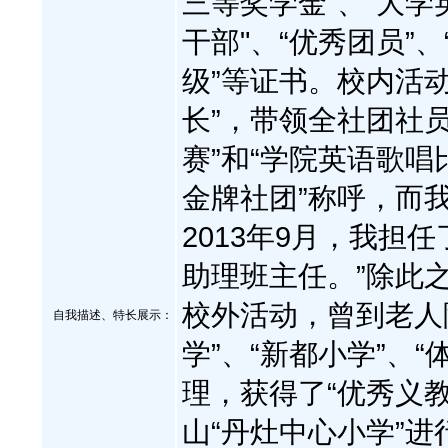
三等奖学金”、“大学
干部"、“优秀团员”
级”等证书。校内活
长”，带领全社团社
赛”和“学院英语歌唱
金牌社团”称呼，而
2013年9月，我担
助理班主任。”除此
校外活动，曾到老人
自我描述、特长展示
：
学”、“新都小学”、
理，获得了“优秀义教
山“丹灶中心小学”