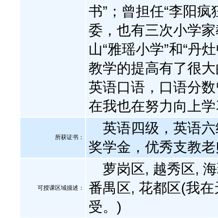
书”；曾担任“李阳
委，也有三次小学家
山“雅瑶小学”和“丹
教学的提高有了很大
英语口语，口语分数
在我也在努力向上学
英语四级，英语六
所获证书
：
奖学金，优秀支教老
萝岗区, 越秀区, 海珠
番禺区, 花都区(我
可授课区域描述：
受。)