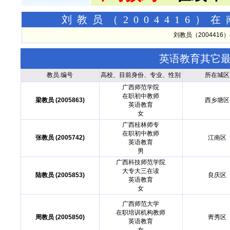
刘教员（2004416
刘教员（200441
英语教育其它
教员.编号
高校、目前身份、专业、性别
所在城区
广西师范学院
在职初中教师
梁教员 (2005863)
西乡塘区
英语教育
女
广西桂林师专
在职初中教师
张教员 (2005742)
江南区
英语教育
男
广西科技师范学院
大专大三在读
陆教员 (2005853)
良庆区
英语教育
女
广西师范大学
在职培训机构教师
周教员 (2005850)
靑秀区
英语教育