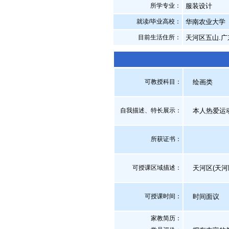
所学专业：
服装设计
就读/毕业高校：
华南农业大学
目前生活住所：
天河区五山.
可教授科目：
绘画类
自我描述、特长展示
：
本人热爱运
所获证书
：
可授课区域描述：
天河区(天河
可授课时间：
时间面议
家教简历：