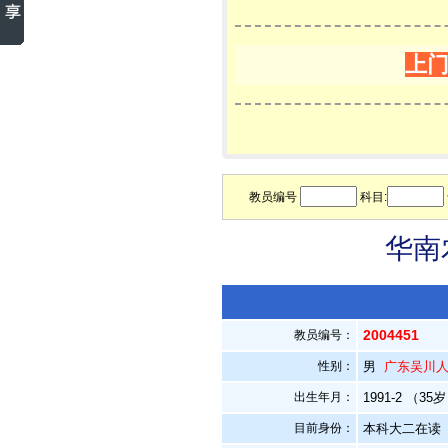
上
教员编号
科目:
华南
2004451
教员编号：
性别：
男
广东吴川
出生年月：
1991-2 （35
目前身份：
本科大二在读