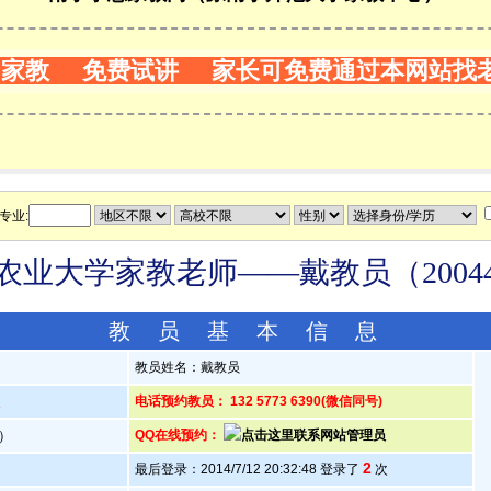
门家教 免费试讲 家长可免费通过本网站找
专业:
农业大学家教老师——戴教员（20044
教 员 基 本 信 息
教员姓名：戴教员
人
电话预约教员： 132 5773 6390(微信同号)
岁）
QQ在线预约：
2
最后登录：2014/7/12 20:32:48 登录了
次