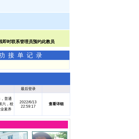
成功接单记录
最后登录
力，普通
2022/6/13
第六，校
查看详细
22:59:17
专业素养