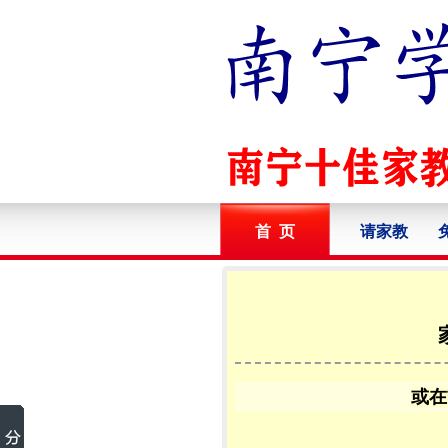
首 页
请家教
或在