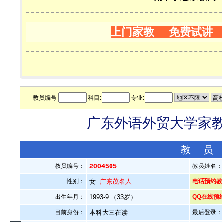
上门家教 免费试讲
教员编号
科目:
专业:
广东外语外贸大学家教老
教 员
2004505
教员编号：
教员姓名
性别：
女
广东茂名人
电话预约教员：
出生年月：
1993-9 （33岁）
QQ在线预
目前身份：
本科大三在读
最后登录：20