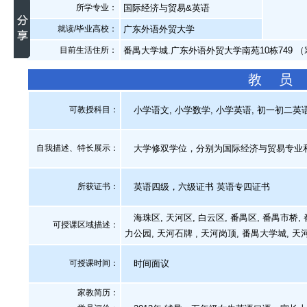
所学专业：
国际经济与贸易&英语
就读/毕业高校：
广东外语外贸大学
目前生活住所：
番禺大学城.广东外语外贸大学南苑10栋749 
教 员
可教授科目：
小学语文, 小学数学, 小学英语, 初一初二英语
自我描述、特长展示
：
大学修双学位，分别为国际经济与贸易专业
所获证书
：
英语四级，六级证书 英语专四证书
海珠区, 天河区, 白云区, 番禺区, 番禺市桥,
可授课区域描述：
力公园, 天河石牌 , 天河岗顶, 番禺大学城, 天
可授课时间：
时间面议
家教简历：