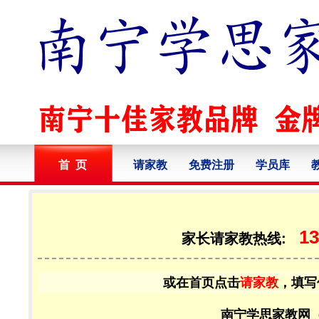
首 页
请家教
免费注册
学员库
13
家长请家教热线:
或在首页点击
请家教
，填写
南宁学思家教网