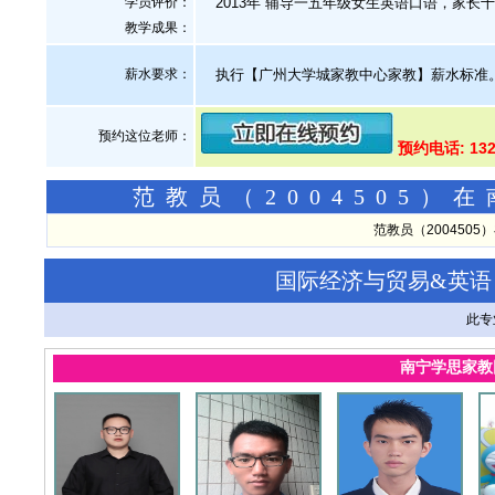
学员评价：
2013年 辅导一五年级女生英语口语，家长十
教学成果：
薪水要求：
执行【广州大学城家教中心家教】薪水标准
预约这位老师：
预约电话: 132
范教员（2004505
范教员（200450
国际经济与贸易&英语
此专
南宁学思家