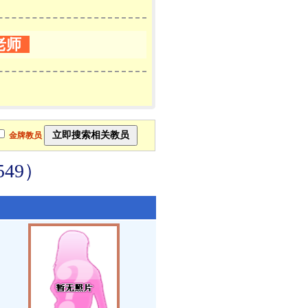
老师
金牌教员
49）