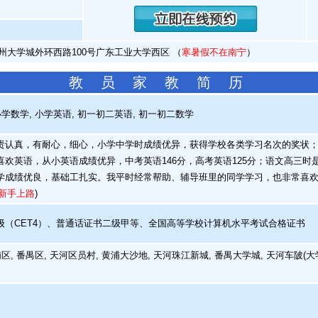
州大学城外环西路100号广东工业大学西区 （
寒暑假不在南宁
）
教 员 家 教 简 历
学数学, 小学英语, 初一初二英语, 初一初二数学
认真，有耐心，细心，小学中学时成绩优异，获得学校各类学习名次的奖状；
喜欢英语，从小英语成绩优异，中考英语146分，高考英语125分；语文高三
学成绩优良，基础工扎实。我平时经常帮助、辅导班里的同学学习，也非常喜
新手上路
)
（CET4）、普通话证书二级甲等、全国高等学校计算机水平考试合格证书
区, 番禺区, 天河区员村, 黄浦大沙地, 天河珠江新城, 番禺大学城, 天河车