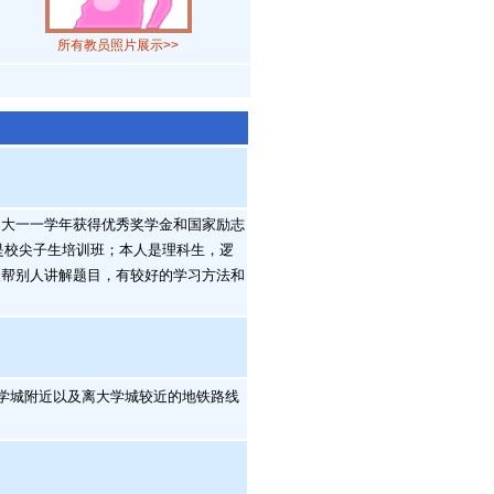
所有教员照片展示>>
大一一学年获得优秀奖学金和国家励志
时是校尖子生培训班；本人是理科生，逻
欢帮别人讲解题目，有较好的学习方法和
陂(大学城附近以及离大学城较近的地铁路线