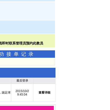
成功接单记录
最后登录
2015/10/2
，踢足球
查看详细
9:45:04