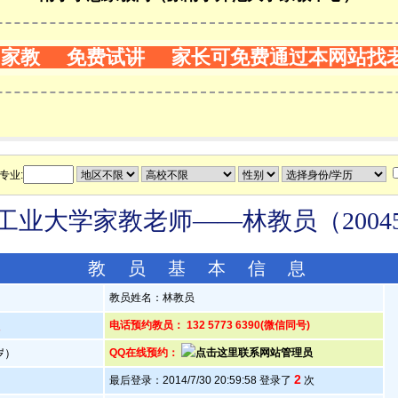
门家教 免费试讲 家长可免费通过本网站找
专业:
工业大学家教老师——林教员（20045
教 员 基 本 信 息
教员姓名：林教员
人
电话预约教员： 132 5773 6390(微信同号)
3岁）
QQ在线预约：
2
最后登录：2014/7/30 20:59:58 登录了
次