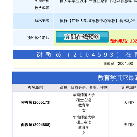
学员评价：
自大学毕业以来,一直在培训中心兼职教学,
教学成果：
薪水要求：
执行【广州大学城家教中心家教】薪水标准
预约这位老师：
预约电话: 132
谢教员（2004593
谢教员（200459
教育学其它最
教员.编号
高校、目前身份、专业、性别
所在城区
华南师范大学
硕士在读
程教员 (2005173)
天河区
教育学
女
华南师范大学
硕士在读
向教员 (2004888)
天河区
教育学
女