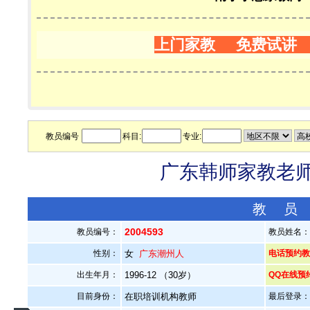
上门家教 免费试讲
教员编号
科目:
专业:
广东韩师家教老师—
教 员
2004593
教员编号：
教员姓名
性别：
女
广东潮州人
电话预约教员：
出生年月：
1996-12 （30岁）
QQ在线预
目前身份：
在职培训机构教师
最后登录：20