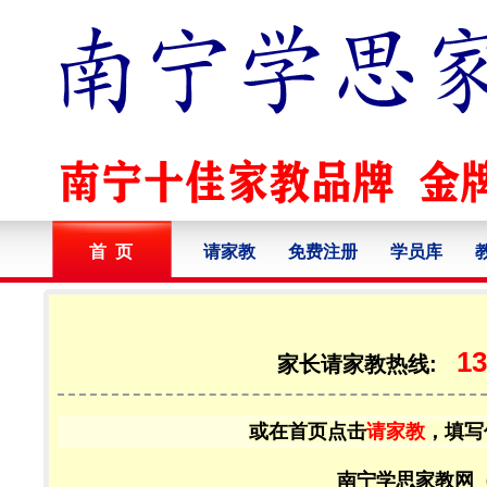
首 页
请家教
免费注册
学员库
13
家长请家教热线:
或在首页点击
请家教
，填写
南宁学思家教网