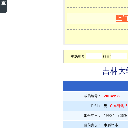
上
教员编号
科目:
吉林大
2004598
教员编号：
性别：
男
广东珠海
出生年月：
1990-1 （36
目前身份：
本科毕业