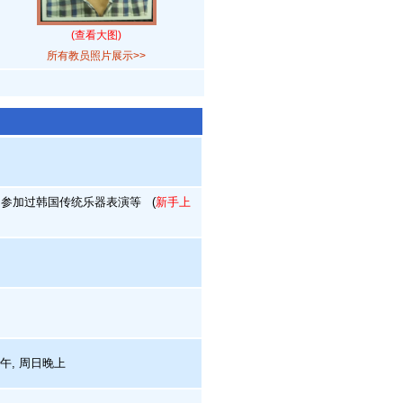
(查看大图)
所有教员照片展示>>
参加过韩国传统乐器表演等
(
新手上
下午, 周日晚上