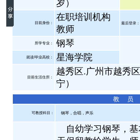
岁）
在职培训机构
目前身份：
最后登录：20
教师
钢琴
所学专业：
星海学院
就读/毕业高校：
越秀区.广州市越秀区
目前生活住所：
宁）
教 员
可教授科目：
钢琴，合唱，声乐
自幼学习钢琴，基