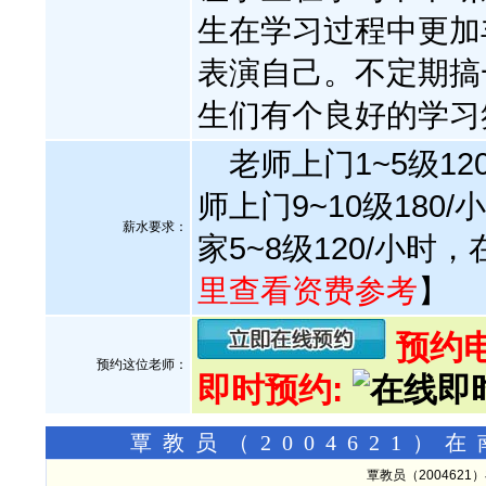
生在学习过程中更加
表演自己。不定期搞
生们有个良好的学习
老师上门1~5级12
师上门9~10级180
薪水要求：
家5~8级120/小时，
里查看资费参考
】
预约电话
预约这位老师：
即时预约:
覃教员（2004621
覃教员（200462