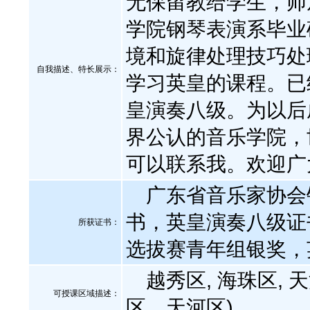
无保留教给学生，师
学院钢琴表演系毕业
境和旋律处理技巧处
自我描述、特长展示
：
学习英皇的课程。已
皇演奏八级。为以后
界公认的音乐学院，
可以联系我。欢迎广
广东省音乐家协会
书，英皇演奏八级证
所获证书
：
选拔赛青年组银奖，
越秀区, 海珠区, 
可授课区域描述：
区，天河区)