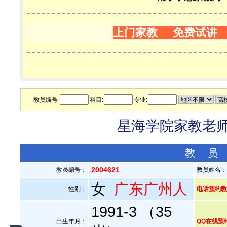
上门家教 免费试讲
教员编号
科目:
专业:
星海学院家教老师—
教 员
2004621
教员编号：
教员姓名
女
广东广州人
性别：
电话预约教员：
1991-3 （35
出生年月：
QQ在线预