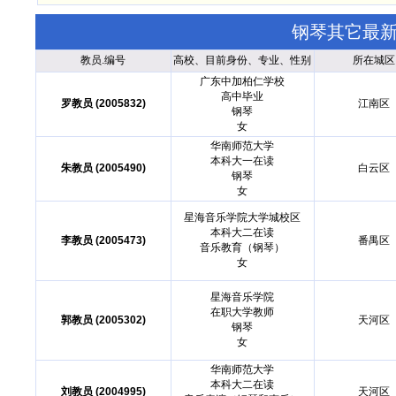
钢琴其它最
教员.编号
高校、目前身份、专业、性别
所在城区
广东中加柏仁学校
高中毕业
罗教员 (2005832)
江南区
钢琴
女
华南师范大学
本科大一在读
朱教员 (2005490)
白云区
钢琴
女
星海音乐学院大学城校区
本科大二在读
李教员 (2005473)
番禺区
音乐教育（钢琴）
女
星海音乐学院
在职大学教师
郭教员 (2005302)
天河区
钢琴
女
华南师范大学
本科大二在读
刘教员 (2004995)
天河区