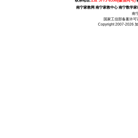
132 5773 6390(微信同号)
联系电话:
南宁家教网
南宁家教中心
南宁数学家
南
国家工信部备案许可
Copyright 2007-2026