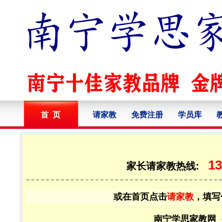
首 页
请家教
免费注册
学员库
13
家长请家教热线:
或在首页点击
请家教
，填写
南宁学思家教网