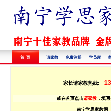
首 页
请家教
免费注册
学员库
13
家长请家教热线:
或在首页点击
请家教
，填写
南宁学思家教网