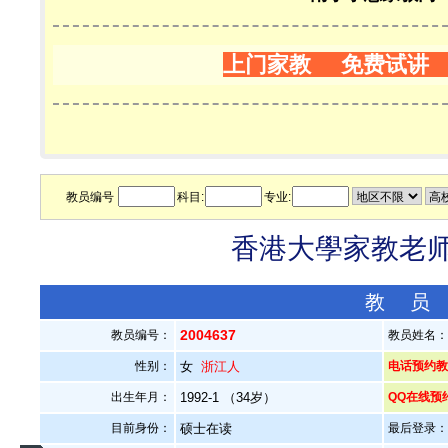
上门家教 免费试讲
教员编号
科目:
专业:
香港大學家教老师—
教 员
2004637
教员编号：
教员姓名
性别：
女
浙江人
电话预约教员：
出生年月：
1992-1 （34岁）
QQ在线预
目前身份：
硕士在读
最后登录：20