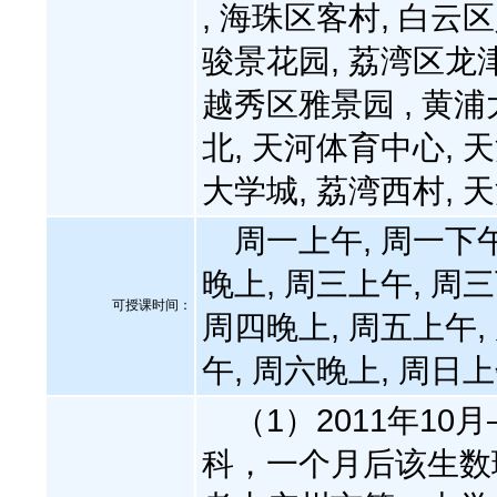
, 海珠区客村, 白云
骏景花园, 荔湾区龙
越秀区雅景园 , 黄浦
北, 天河体育中心, 
大学城, 荔湾西村, 
周一上午, 周一下午
晚上, 周三上午, 周三
可授课时间：
周四晚上, 周五上午,
午, 周六晚上, 周日
（1）2011年10
科，一个月后该生数