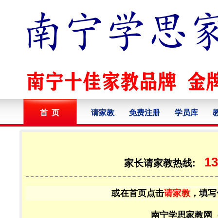
首 页
请家教
免费注册
学员库
13
家长请家教热线:
或在首页点击
请家教
，填写
南宁学思家教网