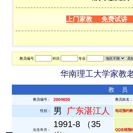
上门家教 免费试讲
教员编号
科目:
专业:
华南理工大学家教老师
教 员
2004650
教员编号：
教员姓名
男
广东湛江人
性别：
电话预约教员：
1991-8 （35
出生年月：
QQ在线预