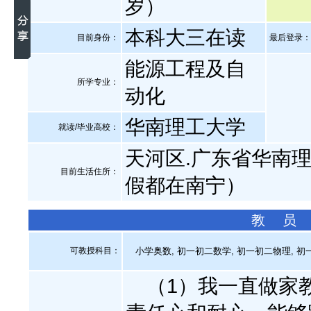
岁）
本科大三在读
目前身份：
最后登录：20
能源工程及自
所学专业：
动化
华南理工大学
就读/毕业高校：
天河区.广东省华南理
目前生活住所：
假都在南宁）
教 员
可教授科目：
小学奥数, 初一初二数学, 初一初二物理, 初一
（1）我一直做家