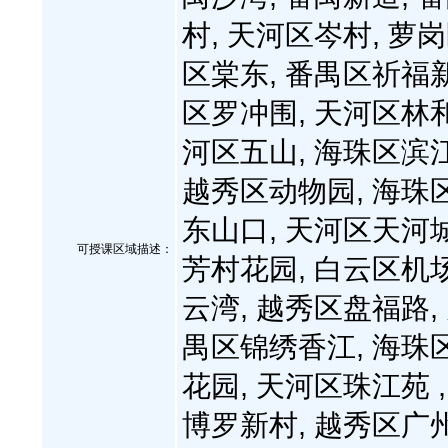
村, 天河区岑村, 萝
区棠东, 番禺区祈福新
区罗冲围, 天河区林和
河区五山, 海珠区滨江
越秀区动物园, 海珠
东山口, 天河区天河城
可授课区域描述：
芳村花园, 白云区机场
云湾, 越秀区盘福路,
禺区锦绣香江, 海珠
花园, 天河区珠江苑 
博罗新村, 越秀区广