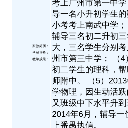
考上广州市第一中学； 
导一名小升初学生的
小考考上南武中学； （
辅导三名初二升初三
大，三名学生分别考
家教简历：
学员评价：
州市第三中学； （4）
教学成果：
初二学生的理科，帮
师附中。 （5）20
学物理，因生动活跃
又班级中下水平升到班
2014年6月，辅
上番禺执信。