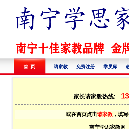
首 页
请家教
免费注册
学员库
13
家长请家教热线:
或在首页点击
请家教
，填写
南宁学思家教网