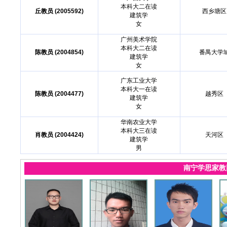
本科大二在读
丘教员 (2005592)
西乡塘区
建筑学
女
广州美术学院
本科大二在读
陈教员 (2004854)
番禺大学
建筑学
女
广东工业大学
本科大一在读
陈教员 (2004477)
越秀区
建筑学
女
华南农业大学
本科大三在读
肖教员 (2004424)
天河区
建筑学
男
南宁学思家