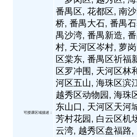
番禺区, 花都区, 南沙
桥, 番禺大石, 番禺石
禺沙湾, 番禺新造, 
村, 天河区岑村, 萝
区棠东, 番禺区祈福新
区罗冲围, 天河区林和
河区五山, 海珠区滨江
越秀区动物园, 海珠
东山口, 天河区天河城
可授课区域描述：
芳村花园, 白云区机场
云湾, 越秀区盘福路,