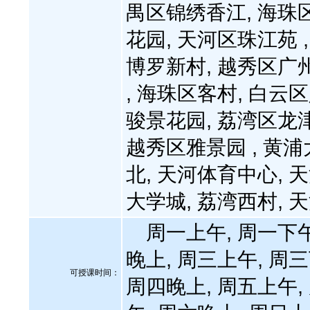
禺区锦绣香江, 海珠
花园, 天河区珠江苑 
博罗新村, 越秀区广
, 海珠区客村, 白云
骏景花园, 荔湾区龙
越秀区雅景园 , 黄浦
北, 天河体育中心, 
大学城, 荔湾西村, 
周一上午, 周一下午
晚上, 周三上午, 周三
可授课时间：
周四晚上, 周五上午,