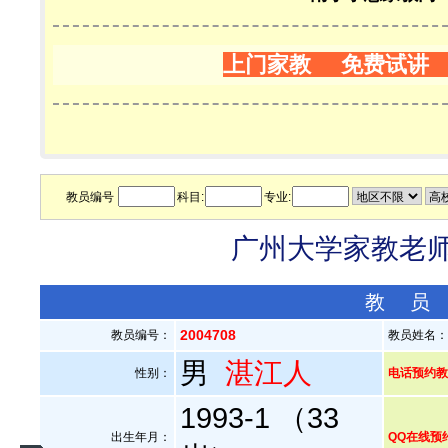
上门家教 免费试讲
教员编号
科目:
专业:
广州大学家教老师—
教 员
2004708
教员编号：
教员姓名
男
湛江人
性别：
电话预约教员：
1993-1 （33
出生年月：
QQ在线预