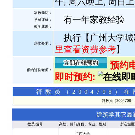
午, 周六晚上, 周日
家教简历：
有一年家教经验
学员评价：
教学成果：
执行【广州大学城
薪水要求：
里查看资费参考
】
预约电话
预约这位老师：
即时预约:
符教员（2004708
符教员（200470
建筑学其它最
教员.编号
高校、目前身份、专业、性别
所在城区
广西大学