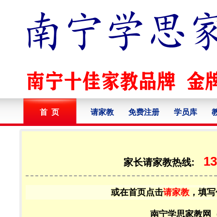
首 页
请家教
免费注册
学员库
13
家长请家教热线:
或在首页点击
请家教
，填写
南宁学思家教网