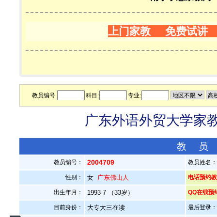
上门家教 免费试讲
教员编号
科目:
专业:
广东外语外贸大学家教老
教 员
2004709
教员编号：
教员姓名
性别：
女
广东佛山人
电话预约教员：
出生年月：
1993-7 （33岁）
QQ在线预
目前身份：
大专大三在读
最后登录：20