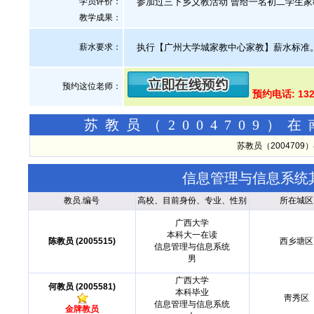
学员评价：
参加过三下乡义教活动 曾给一名初二学生家
教学成果：
薪水要求：
执行【广州大学城家教中心家教】薪水标准
预约这位老师：
预约电话: 132
苏教员（2004709
苏教员（200470
信息管理与信息系统
教员.编号
高校、目前身份、专业、性别
所在城区
广西大学
本科大一在读
陈教员 (2005515)
西乡塘区
信息管理与信息系统
男
广西大学
何教员 (2005581)
本科毕业
靑秀区
信息管理与信息系统
金牌教员