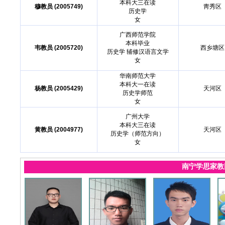
本科大三在读
穆教员 (2005749)
靑秀区
历史学
女
广西师范学院
本科毕业
韦教员 (2005720)
西乡塘区
历史学 辅修汉语言文学
女
华南师范大学
本科大一在读
杨教员 (2005429)
天河区
历史学师范
女
广州大学
本科大三在读
黄教员 (2004977)
天河区
历史学（师范方向）
女
南宁学思家