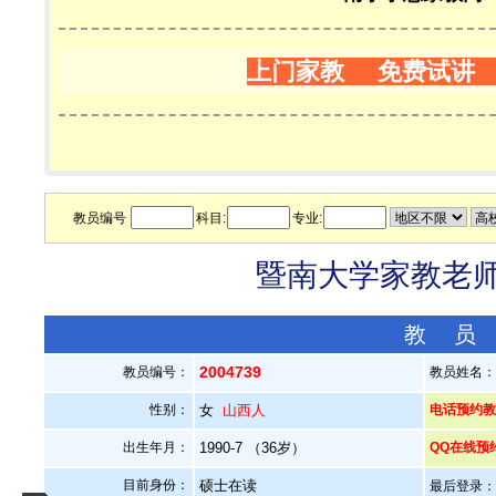
上门家教 免费试讲
教员编号
科目:
专业:
暨南大学家教老师—
教 员
2004739
教员编号：
教员姓名
性别：
女
山西人
电话预约教员：
出生年月：
1990-7 （36岁）
QQ在线预
目前身份：
硕士在读
最后登录：20