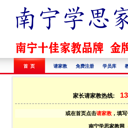
首 页
请家教
免费注册
学员库
13
家长请家教热线:
或在首页点击
请家教
，填写
南宁学思家教网