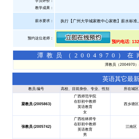
学员评价：
教学成果：
薪水要求：
执行【广州大学城家教中心家教】薪水标准
预约这位老师：
预约电话: 132
潭教员（2004970
潭教员（200497
英语其它最
教员.编号
高校、目前身份、专业、性别
所在城区
广西师范学院
在职初中教师
梁教员 (2005863)
西乡塘区
英语教育
女
广西桂林师专
在职初中教师
张教员 (2005742)
江南区
英语教育
男