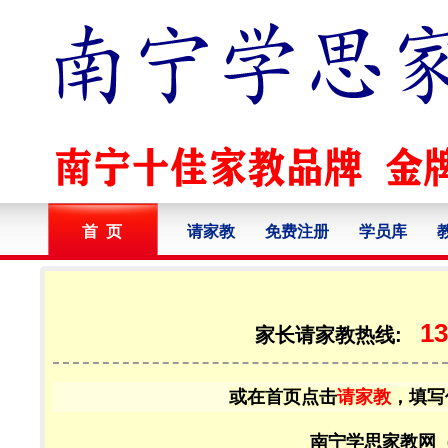
首 页
请家教
免费注册
学员库
13
家长请家教热线:
或在首页点击
请家教
，填写
南宁学思家教网