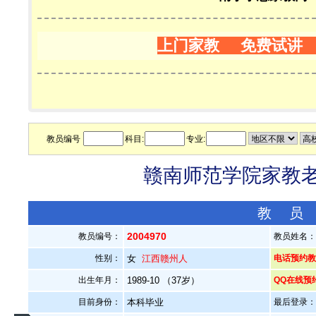
上门家教 免费试讲
教员编号
科目:
专业:
赣南师范学院家教老师
教 员
2004970
教员编号：
教员姓名
性别：
女
江西赣州人
电话预约教员：
出生年月：
1989-10 （37岁）
QQ在线预
目前身份：
本科毕业
最后登录：20