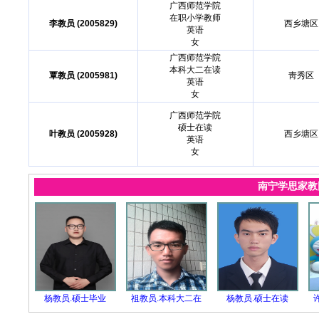
广西师范学院
在职小学教师
李教员 (2005829)
西乡塘区
英语
女
广西师范学院
本科大二在读
覃教员 (2005981)
靑秀区
英语
女
广西师范学院
硕士在读
叶教员 (2005928)
西乡塘区
英语
女
南宁学思家
杨教员.硕士毕业
祖教员.本科大二在
杨教员.硕士在读