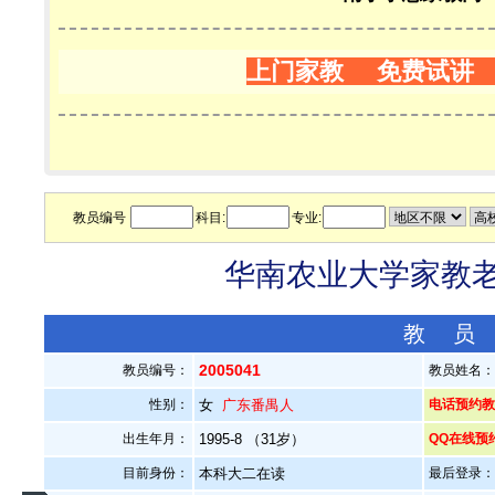
上门家教 免费试讲
教员编号
科目:
专业:
华南农业大学家教老师
教 员
2005041
教员编号：
教员姓名
性别：
女
广东番禺人
电话预约教员：
出生年月：
1995-8 （31岁）
QQ在线预
目前身份：
本科大二在读
最后登录：20