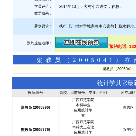
学员评价：
2014年10月，客村小六语文，在教。
教学成果：
薪水要求：
执行【广州大学城家教中心家教】薪水标准
预约这位老师：
预约电话: 132
梁教员（2005041
梁教员（200504
统计学其它最
教员.编号
高校、目前身份、专业、性别
所在城区
广西师范学院
本科毕业
唐教员 (2005896)
靑秀区
应用统计学
女
广西师范学院
本科大三在读
熊教员 (2005776)
兴宁区
应用统计学