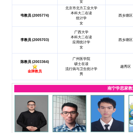
女
北京市北方工业大学
本科大二在读
韦教员 (2005774)
西乡塘区
统计学
女
广西大学
本科大二在读
李教员 (2005703)
西乡塘区
应用统计学
女
广州医学院
陈教员 (2003364)
硕士在读
越秀区
流行病与卫生统计学
金牌教员
男
南宁学思家