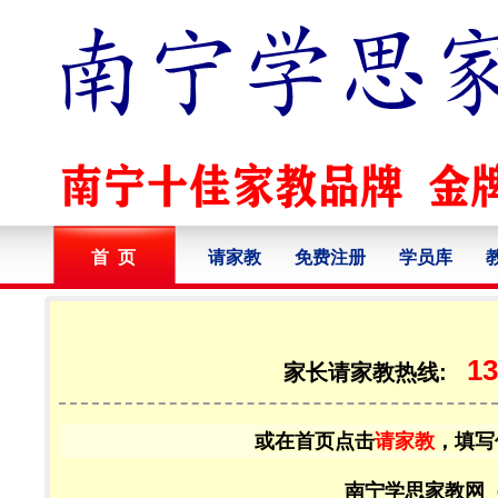
首 页
请家教
免费注册
学员库
13
家长请家教热线:
或在首页点击
请家教
，填写
南宁学思家教网