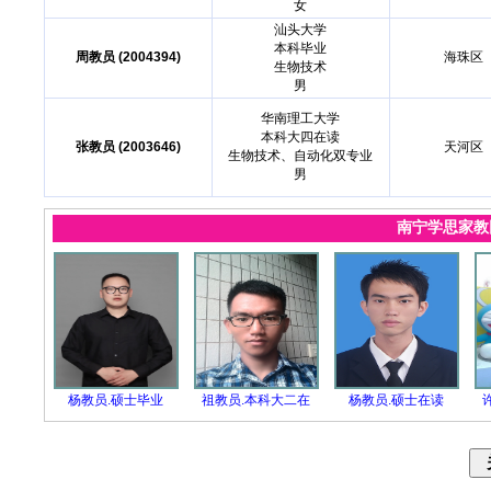
女
汕头大学
本科毕业
周教员 (2004394)
海珠区
生物技术
男
华南理工大学
本科大四在读
张教员 (2003646)
天河区
生物技术、自动化双专业
男
南宁学思家
杨教员.硕士毕业
祖教员.本科大二在
杨教员.硕士在读