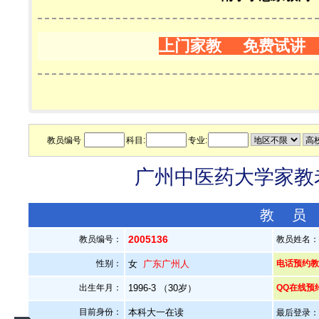
上门家教 免费试讲
教员编号
科目:
专业:
广州中医药大学家教老
教 员
2005136
教员编号：
教员姓名
性别：
女
广东广州人
电话预约教员：
出生年月：
1996-3 （30岁）
QQ在线预
目前身份：
本科大一在读
最后登录：20