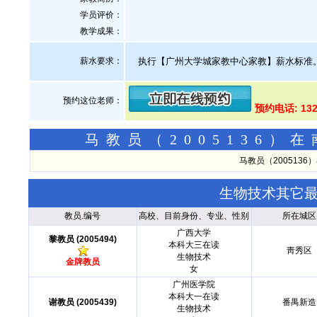
学员评价：
教学成果：
薪水要求：
执行【广州大学城家教中心家教】薪水标准
预约这位老师：
预约电话: 132
马教员（2005136
马教员（200513
生物技术其它
教员.编号
高校、目前身份、专业、性别
所在城区
广西大学
黎教员 (2005494)
本科大三在读
靑秀区
生物技术
金牌教员
女
广州医学院
本科大一在读
谢教员 (2005439)
番禺新造
生物技术