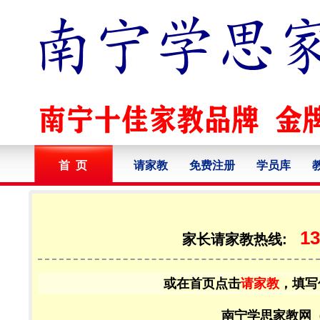
首 页
请家教
免费注册
学员库
13
家长请家教热线:
或在首页点击
请家教
，填写
南宁学思家教网