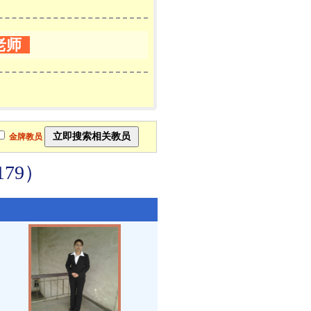
老师
金牌教员
79）