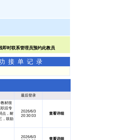
成功接单记录
最后登录
中教材很
离职后专
2026/6/3
弱点，耐
查看详细
20:30:03
三，鼓励
2026/6/3
查看详细