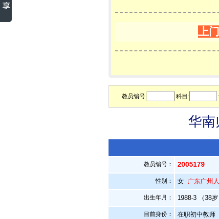
上
教员编号
科目:
华南
2005179
教员编号：
性别：
女
广东广州
出生年月：
1988-3 （38
目前身份：
在职初中教师