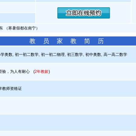
东 （寒暑假都在南宁）
教 员 家 教 简 历
学奥数, 初一初二数学, 初一初二物理, 初三数学, 初中奥数, 高一高二数学
验，为人有耐心
(
2年教龄
)
学教师资格证