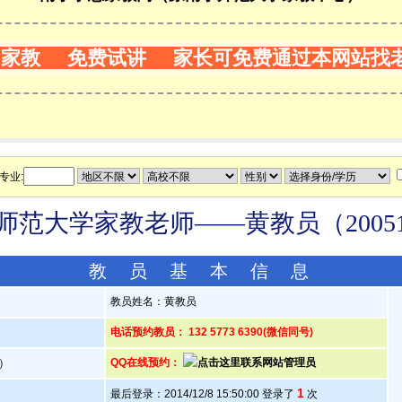
门家教 免费试讲 家长可免费通过本网站找
专业:
师范大学家教老师——黄教员（20051
教 员 基 本 信 息
教员姓名：黄教员
人
电话预约教员： 132 5773 6390(微信同号)
岁）
QQ在线预约：
1
最后登录：2014/12/8 15:50:00 登录了
次