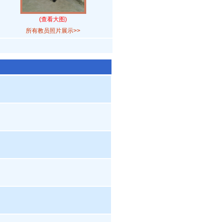
(查看大图)
所有教员照片展示>>