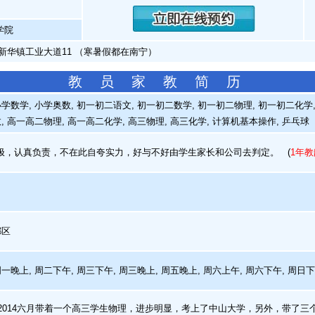
学院
新华镇工业大道11 （寒暑假都在南宁）
教 员 家 教 简 历
学数学, 小学奥数, 初一初二语文, 初一初二数学, 初一初二物理, 初一初二化学, 
, 高一高二物理, 高一高二化学, 高三物理, 高三化学, 计算机基本操作, 乒乓球
，认真负责，不在此自夸实力，好与不好由学生家长和公司去判定。
(
1年教
都区
周一晚上, 周二下午, 周三下午, 周三晚上, 周五晚上, 周六上午, 周六下午, 周日
到2014六月带着一个高三学生物理，进步明显，考上了中山大学，另外，带了