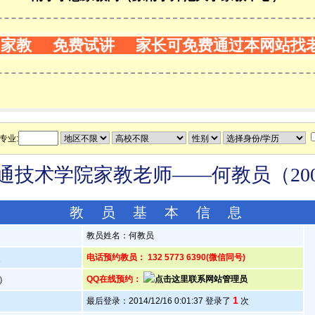
门家教 免费试讲 家长可免费通过本网站找
专业:
通技术学院家教老师——何教员（2005
教 员 基 本 信 息
教员姓名：何教员
人
电话预约教员： 132 5773 6390(微信同号)
岁）
QQ在线预约：
1
最后登录：2014/12/16 0:01:37 登录了
次