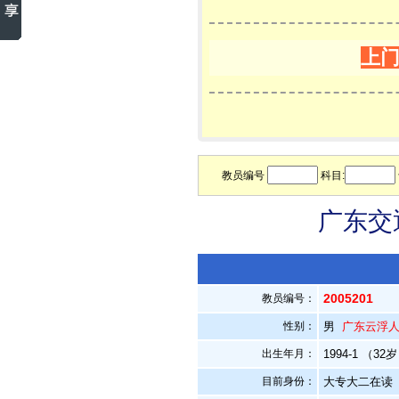
上
教员编号
科目:
广东交
2005201
教员编号：
性别：
男
广东云浮
出生年月：
1994-1 （32
目前身份：
大专大二在读