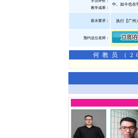
学员评价：
中。如今也在
教学成果：
薪水要求：
执行【广州
预约这位老师：
何教员（2