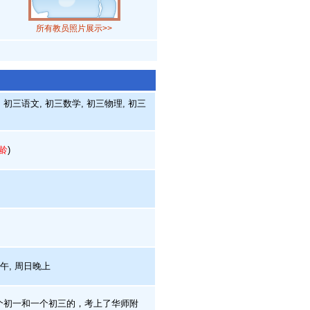
所有教员照片展示>>
初三语文, 初三数学, 初三物理, 初三
龄
)
下午, 周日晚上
三个初一和一个初三的，考上了华师附