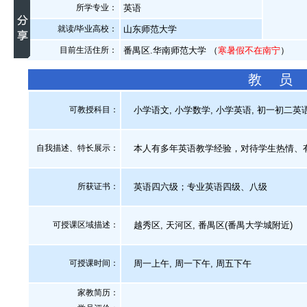
所学专业：
英语
就读/毕业高校：
山东师范大学
目前生活住所：
番禺区.华南师范大学 （
寒暑假不在南宁
）
教 员
可教授科目：
小学语文, 小学数学, 小学英语, 初一初二英语
自我描述、特长展示
：
本人有多年英语教学经验，对待学生热情、
所获证书
：
英语四六级；专业英语四级、八级
可授课区域描述：
越秀区, 天河区, 番禺区(番禺大学城附近)
可授课时间：
周一上午, 周一下午, 周五下午
家教简历：