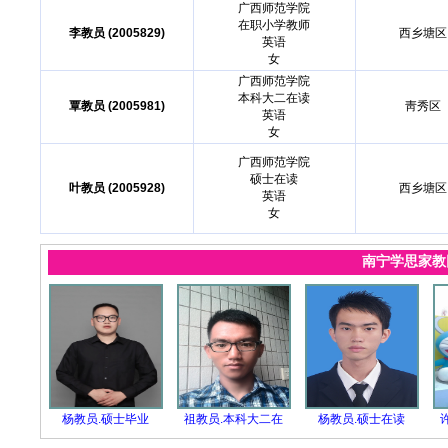
广西师范学院
在职小学教师
李教员 (2005829)
西乡塘区
英语
女
广西师范学院
本科大二在读
覃教员 (2005981)
靑秀区
英语
女
广西师范学院
硕士在读
叶教员 (2005928)
西乡塘区
英语
女
南宁学思家
杨教员.硕士毕业
祖教员.本科大二在
杨教员.硕士在读