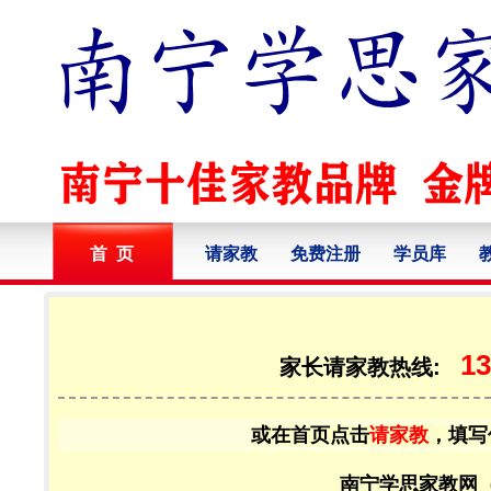
首 页
请家教
免费注册
学员库
13
家长请家教热线:
或在首页点击
请家教
，填写
南宁学思家教网