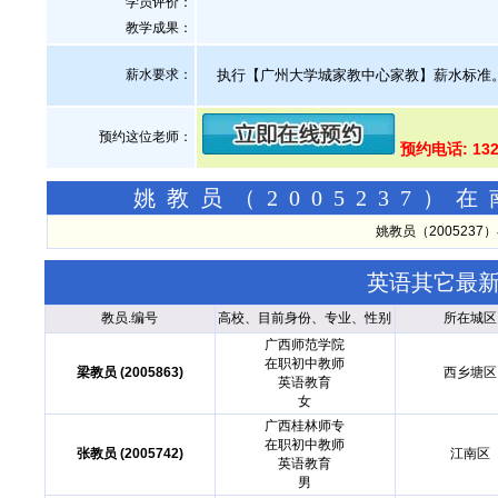
学员评价：
教学成果：
薪水要求：
执行【广州大学城家教中心家教】薪水标准
预约这位老师：
预约电话: 132
姚教员（2005237
姚教员（200523
英语其它最
教员.编号
高校、目前身份、专业、性别
所在城区
广西师范学院
在职初中教师
梁教员 (2005863)
西乡塘区
英语教育
女
广西桂林师专
在职初中教师
张教员 (2005742)
江南区
英语教育
男