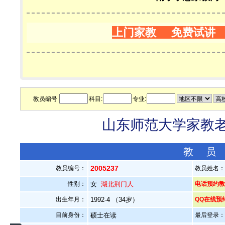
上门家教 免费试讲
教员编号
科目:
专业:
山东师范大学家教老师
教 员
2005237
教员编号：
教员姓名
性别：
女
湖北荆门人
电话预约教员：
出生年月：
1992-4 （34岁）
QQ在线预
目前身份：
硕士在读
最后登录：20