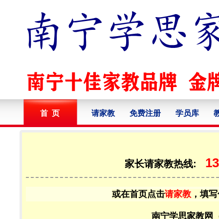
首 页
请家教
免费注册
学员库
13
家长请家教热线:
或在首页点击
请家教
，填写
南宁学思家教网