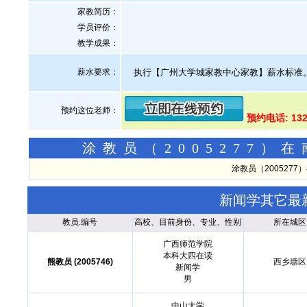
家教简历：
学员评价：
教学成果：
薪水要求：
执行【广州大学城家教中心家教】薪水标准
预约这位老师：
预约电话: 132
涂教员（2005277
涂教员（200527
新闻学其它最
教员.编号
高校、目前身份、专业、性别
所在城区
广西师范学院
本科大四在读
熊教员 (2005746)
西乡塘区
新闻学
男
中山大学