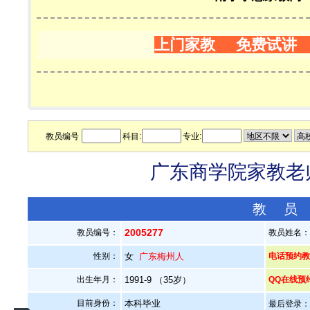
上门家教 免费试讲
教员编号
科目:
专业:
广东商学院家教老师
教 员
2005277
教员编号：
教员姓名
性别：
女
广东梅州人
电话预约教员：
出生年月：
1991-9 （35岁）
QQ在线预
目前身份：
本科毕业
最后登录：20